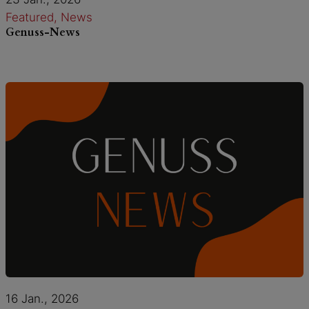
Featured
, 
News
Genuss-News
16 Jan., 2026