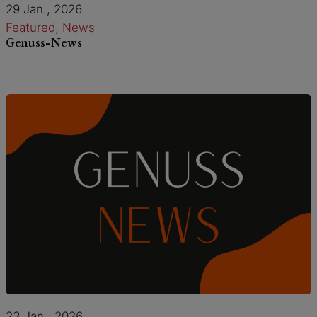
29 Jan., 2026
Featured
, 
News
Genuss-News
23 Jan., 2026