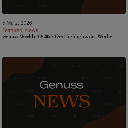
5 März, 2026
Featured
, 
News
Genuss Weekly 10/2026: Die Highlights der Woche