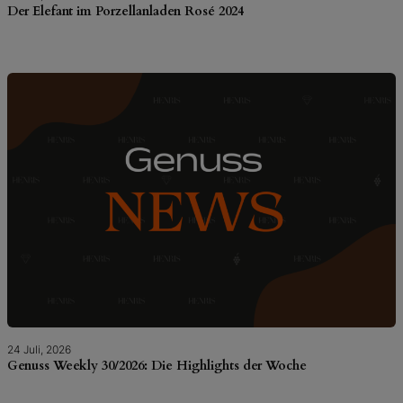
Der Elefant im Porzellanladen Rosé 2024
24 Juli, 2026
Genuss Weekly 30/2026: Die Highlights der Woche