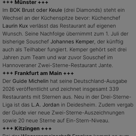
+++
Münster
+++
Im
BOK Brust oder Keule
(drei Diamonds) steht ein
Wechsel an der Küchenspitze bevor: Küchenchef
Laurin Kux
verlässt das Restaurant auf eigenen
Wunsch. Seine Nachfolge übernimmt zum 1. Juli der
bisherige Souschef
Johannes Kemper
, der künftig
auch als Teilhaber fungiert. Kemper gehört seit drei
Jahren zum Team und war zuvor Souschef im
Hannoveraner Zwei-Sterne-Restaurant Jante.
+++
Frankfurt am Main
+++
Der
Guide Michelin
hat seine Deutschland-Ausgabe
2026 veröffentlicht und zeichnet insgesamt 339
Restaurants mit Sternen aus. Neu in der Drei-Sterne-
Liga ist das
L.A. Jordan
in Deidesheim. Zudem vergab
der Guide vier neue Zwei-Sterne-Auszeichnungen
sowie 20 neue Sterne auf Ein-Stern-Niveau.
+++
Kitzingen
+++