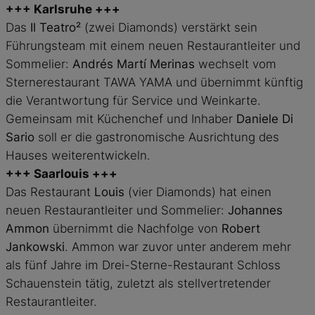
+++
Karlsruhe
+++
Das
Il Teatro²
(zwei Diamonds) verstärkt sein
Führungsteam mit einem neuen Restaurantleiter und
Sommelier:
Andrés Martí Merinas
wechselt vom
Sternerestaurant TAWA YAMA und übernimmt künftig
die Verantwortung für Service und Weinkarte.
Gemeinsam mit Küchenchef und Inhaber
Daniele Di
Sario
soll er die gastronomische Ausrichtung des
Hauses weiterentwickeln.
+++
Saarlouis
+++
Das Restaurant
Louis
(vier Diamonds) hat einen
neuen Restaurantleiter und Sommelier:
Johannes
Ammon
übernimmt die Nachfolge von
Robert
Jankowski
. Ammon war zuvor unter anderem mehr
als fünf Jahre im Drei-Sterne-Restaurant Schloss
Schauenstein tätig, zuletzt als stellvertretender
Restaurantleiter.