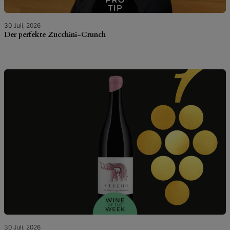
30 Juli, 2026
Der perfekte Zucchini-Crunch
30 Juli, 2026