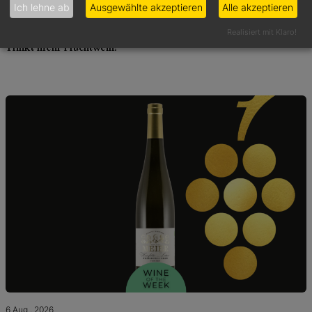
Ich lehne ab
Ausgewählte akzeptieren
Alle akzeptieren
Realisiert mit Klaro!
6 Aug., 2026
Trinkt mehr Fruchtwein!
6 Aug., 2026