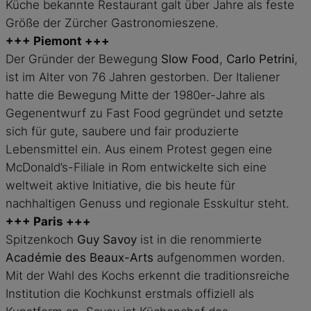
Küche bekannte Restaurant galt über Jahre als feste
Größe der Zürcher Gastronomieszene.
+++
Piemont
+++
Der Gründer der Bewegung
Slow Food
,
Carlo Petrini
,
ist im Alter von 76 Jahren gestorben. Der Italiener
hatte die Bewegung Mitte der 1980er-Jahre als
Gegenentwurf zu Fast Food gegründet und setzte
sich für gute, saubere und fair produzierte
Lebensmittel ein. Aus einem Protest gegen eine
McDonald’s-Filiale in Rom entwickelte sich eine
weltweit aktive Initiative, die bis heute für
nachhaltigen Genuss und regionale Esskultur steht.
+++
Paris
+++
Spitzenkoch
Guy Savoy
ist in die renommierte
Académie des Beaux-Arts
aufgenommen worden.
Mit der Wahl des Kochs erkennt die traditionsreiche
Institution die Kochkunst erstmals offiziell als