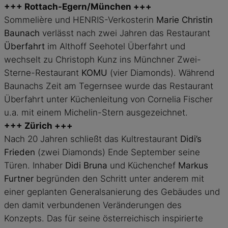
+++
Rottach-Egern/München
+++
Sommelière und HENRIS-Verkosterin
Marie Christin
Baunach
verlässt nach zwei Jahren das Restaurant
Überfahrt
im Althoff Seehotel Überfahrt und
wechselt zu Christoph Kunz ins Münchner Zwei-
Sterne-Restaurant
KOMU
(vier Diamonds). Während
Baunachs Zeit am Tegernsee wurde das Restaurant
Überfahrt unter Küchenleitung von Cornelia Fischer
u.a. mit einem Michelin-Stern ausgezeichnet.
+++
Zürich
+++
Nach 20 Jahren schließt das Kultrestaurant
Didi’s
Frieden
(zwei Diamonds) Ende September seine
Türen. Inhaber
Didi Bruna
und Küchenchef
Markus
Furtner
begründen den Schritt unter anderem mit
einer geplanten Generalsanierung des Gebäudes und
den damit verbundenen Veränderungen des
Konzepts. Das für seine österreichisch inspirierte