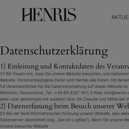
AKTUE
Datenschutzerklärung
1) Einleitung und Kontaktdaten des Verant
1.1
Wir freuen uns, dass Sie unsere Website besuchen, und bedanken 
Website. Personenbezogene Daten sind hierbei alle Daten, mit denen 
1.2
Verantwortlicher für die Datenverarbeitung auf dieser Website 
München, Deutschland, Tel.: +49 89 4357 1911, E-Mail: info@henris-co
allein oder gemeinsam mit anderen über die Zwecke und Mittel der
2) Datenerfassung beim Besuch unserer Web
2.1
Bei der bloß informatorischen Nutzung unserer Website, also wenn 
Seitenserver übermittelt (sog. „Server-Logfiles“). Wenn Sie unsere W
Unsere besuchte Website