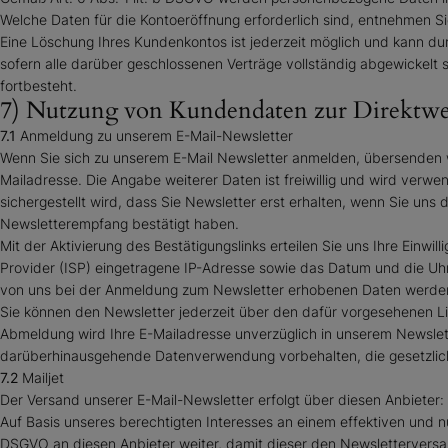
Welche Daten für die Kontoeröffnung erforderlich sind, entnehmen 
Eine Löschung Ihres Kundenkontos ist jederzeit möglich und kann du
sofern alle darüber geschlossenen Verträge vollständig abgewickelt 
fortbesteht.
7) Nutzung von Kundendaten zur Direktw
7.1
Anmeldung zu unserem E-Mail-Newsletter
Wenn Sie sich zu unserem E-Mail Newsletter anmelden, übersenden wi
Mailadresse. Die Angabe weiterer Daten ist freiwillig und wird ver
sichergestellt wird, dass Sie Newsletter erst erhalten, wenn Sie uns
Newsletterempfang bestätigt haben.
Mit der Aktivierung des Bestätigungslinks erteilen Sie uns Ihre Einwi
Provider (ISP) eingetragene IP-Adresse sowie das Datum und die Uhr
von uns bei der Anmeldung zum Newsletter erhobenen Daten werd
Sie können den Newsletter jederzeit über den dafür vorgesehenen L
Abmeldung wird Ihre E-Mailadresse unverzüglich in unserem Newsletter
darüberhinausgehende Datenverwendung vorbehalten, die gesetzlich er
7.2
Mailjet
Der Versand unserer E-Mail-Newsletter erfolgt über diesen Anbieter:
Auf Basis unseres berechtigten Interesses an einem effektiven und nu
DSGVO an diesen Anbieter weiter, damit dieser den Newslettervers