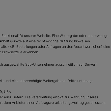
d Funktionalität unserer Website. Eine Weitergabe oder anderweitige
e Anhaltspunkte auf eine rechtswidrige Nutzung hinweisen.
lte (z.B. Bestellungen oder Anfragen an den Verantwortlichen) eine
r Browserzeile erkennen.
urch ausgewählte Sub-Unternehmer ausschließlich auf Servern
lt und eine unberechtigte Weitergabe an Dritte untersagt.
09, USA
ler auszuliefern. Die Verarbeitung erfolgt zur Wahrung unseres
 mit dem Anbieter einen Auftragsverarbeitungsvertrag geschlossen,