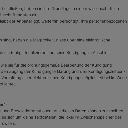
t einfließen, haben sie ihre Grundlage in einem wissenschaftlich
Anschriftendaten ein.
eibt der Anbieter ggf. weiterhin berechtigt, Ihre personenbezogenen
sind, haben die Möglichkeit, diese über eine elektronische
h eindeutig identifizieren und seine Kündigung im Anschluss
, wie sie für die ordnungsgemäße Bearbeitung der Kündigung
 um den Zugang der Kündigungserklärung und den Kündigungszeitpunkt
ur Vorhaltung einer elektronischen Kündigungsmöglichkeit bei im Wege
flichtet.
mo“)
se und Browserinformationen. Aus diesen Daten können zum selben
es sich um kleine Textdateien, die lokal im Zwischenspeicher des
Browsers.