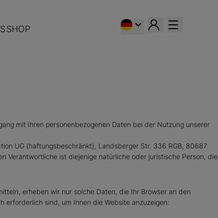
S
SHOP
Umgang mit Ihren personenbezogenen Daten bei der Nutzung unserer
ction UG (haftungsbeschränkt), Landsberger Str. 336 RGB, 80687
erantwortliche ist diejenige natürliche oder juristische Person, die
itteln, erheben wir nur solche Daten, die Ihr Browser an den
ch erforderlich sind, um Ihnen die Website anzuzeigen: