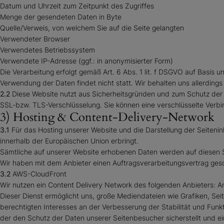
Datum und Uhrzeit zum Zeitpunkt des Zugriffes
Menge der gesendeten Daten in Byte
Quelle/Verweis, von welchem Sie auf die Seite gelangten
Verwendeter Browser
Verwendetes Betriebssystem
Verwendete IP-Adresse (ggf.: in anonymisierter Form)
Die Verarbeitung erfolgt gemäß Art. 6 Abs. 1 lit. f DSGVO auf Basis 
Verwendung der Daten findet nicht statt. Wir behalten uns allerdings
2.2
Diese Website nutzt aus Sicherheitsgründen und zum Schutz der 
SSL-bzw. TLS-Verschlüsselung. Sie können eine verschlüsselte Verbi
3) Hosting & Content-Delivery-Network
3.1
Für das Hosting unserer Website und die Darstellung der Seitenin
innerhalb der Europäischen Union erbringt.
Sämtliche auf unserer Website erhobenen Daten werden auf diesen S
Wir haben mit dem Anbieter einen Auftragsverarbeitungsvertrag gesc
3.2
AWS-CloudFront
Wir nutzen ein Content Delivery Network des folgenden Anbieters: 
Dieser Dienst ermöglicht uns, große Mediendateien wie Grafiken, Seite
berechtigten Interesses an der Verbesserung der Stabilität und Funkt
der den Schutz der Daten unserer Seitenbesucher sicherstellt und ei