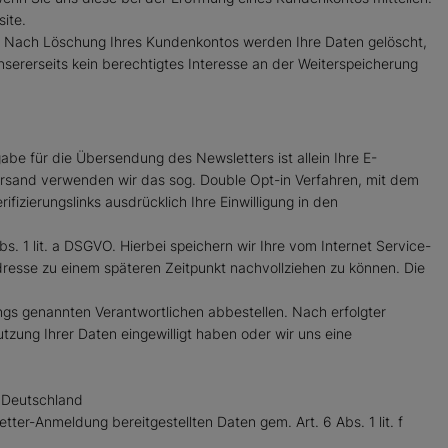
ite.
en. Nach Löschung Ihres Kundenkontos werden Ihre Daten gelöscht,
sererseits kein berechtigtes Interesse an der Weiterspeicherung
e für die Übersendung des Newsletters ist allein Ihre E-
Versand verwenden wir das sog. Double Opt-in Verfahren, mit dem
fizierungslinks ausdrücklich Ihre Einwilligung in den
s. 1 lit. a DSGVO. Hierbei speichern wir Ihre vom Internet Service-
resse zu einem späteren Zeitpunkt nachvollziehen zu können. Die
gs genannten Verantwortlichen abbestellen. Nach erfolgter
tzung Ihrer Daten eingewilligt haben oder wir uns eine
, Deutschland
ter-Anmeldung bereitgestellten Daten gem. Art. 6 Abs. 1 lit. f