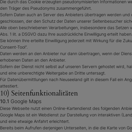
Die durch das Cookie erzeugten pseudonymisierten Informationen we
den Träger des Pseudonyms zusammengeführt.
Sofern Daten auch an Server des Anbieters übertragen werden und de
geschlossen, der den Schutz der Daten unserer Seitenbesucher sicher
Alle oben beschriebenen Verarbeitungen, insbesondere das Setzen 
Abs. 1 lit. a DSGVO dazu Ihre ausdrückliche Einwilligung erteilt hab
Sie können Ihre erteilte Einwilligung jederzeit mit Wirkung für die Z
Consent-Tool“.
Daten werden an den Anbieter nur dann übertragen, wenn der Dienst n
erhobenen Daten an den Anbieter.
Sofern der Dienst nicht selbst auf unseren Servern gehostet wird, h
und eine unberechtigte Weitergabe an Dritte untersagt.
Für Datenübermittlungen nach Neuseeland gilt in diesem Fall ein A
attestiert.
10) Seitenfunktionalitäten
10.1
Google Maps
Diese Webseite nutzt einen Online-Kartendienst des folgenden Anbiet
Google Maps ist ein Webdienst zur Darstellung von interaktiven (Lan
und eine etwaige Anfahrt erleichtert.
Bereits beim Aufrufen derjenigen Unterseiten, in die die Karte von 