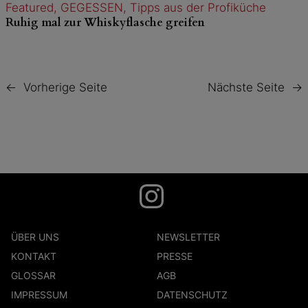
Featured
, 
GEGESSEN
, 
Tipps aus der Profiküche
Ruhig mal zur Whiskyflasche greifen
←
Vorherige Seite
Nächste Seite
→
ÜBER UNS
NEWSLETTER
KONTAKT
PRESSE
GLOSSAR
AGB
IMPRESSUM
DATENSCHUTZ