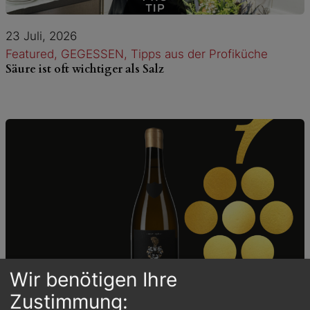
23 Juli, 2026
Featured
, 
GEGESSEN
, 
Tipps aus der Profiküche
Säure ist oft wichtiger als Salz
Wir benötigen Ihre
Zustimmung: