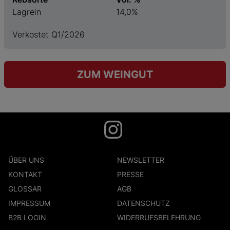
Lagrein
14,0%
Verkostet Q1/2026
ZUM WEINGUT
ÜBER UNS
NEWSLETTER
KONTAKT
PRESSE
GLOSSAR
AGB
IMPRESSUM
DATENSCHUTZ
B2B LOGIN
WIDERRUFSBELEHRUNG