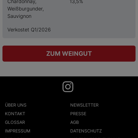
Chardonnay,
13,5%
Weißburgunder,
Sauvignon
Verkostet Q1/2026
ZUM WEINGUT
ÜBER UNS
NEWSLETTER
KONTAKT
PRESSE
GLOSSAR
AGB
IMPRESSUM
DATENSCHUTZ