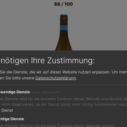
88 / 100
enötigen Ihre Zustimmung:
Sie die Dienste, die wir auf dieser Website nutzen anpassen.
Um meh
sen Sie bitte unsere
Datenschutzerklärung
.
wendige Dienste
(immer erforderlich)
se Dienste sind für die korrekte Funktion dieser Website unerlässlich. 
r nicht deaktivieren, da der Dienst sonst nicht richtig funktionieren wür
Jetzt teilen
1
Dienst
htige Dienste
se Dienste sind für die korrekte Funktion dieser Website wichtig.