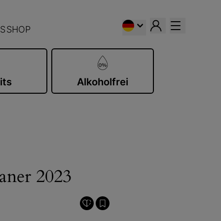
S
SHOP
its
Alkoholfrei
aner 2023