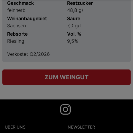
Geschmack
Restzucker
feinherb
48,8 g/l
Weinanbaugebiet
Säure
Sachsen
7,0 g/l
Rebsorte
Vol. %
Riesling
9,5%
Verkostet Q2/2026
ZUM WEINGUT
ÜBER UNS
NEWSLETTER