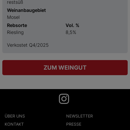
restsüß
Weinanbaugebiet
Mosel
Rebsorte
Vol. %
Riesling
8,5%
Verkostet Q4/2025
ZUM WEINGUT
ÜBER UNS
NEWSLETTER
KONTAKT
PRESSE