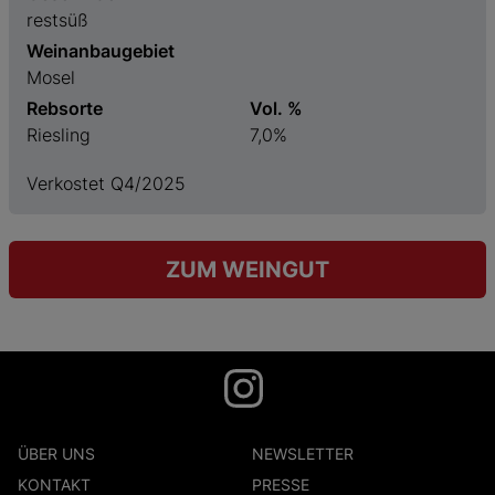
restsüß
Weinanbaugebiet
Mosel
Rebsorte
Vol. %
Riesling
7,0%
Verkostet Q4/2025
ZUM WEINGUT
ÜBER UNS
NEWSLETTER
KONTAKT
PRESSE