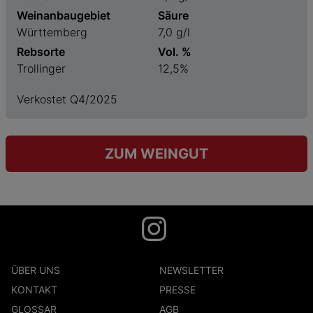
Weinanbaugebiet
Säure
Württemberg
7,0 g/l
Rebsorte
Vol. %
Trollinger
12,5%
Verkostet Q4/2025
ZUM WEINGUT
ÜBER UNS
NEWSLETTER
KONTAKT
PRESSE
GLOSSAR
AGB