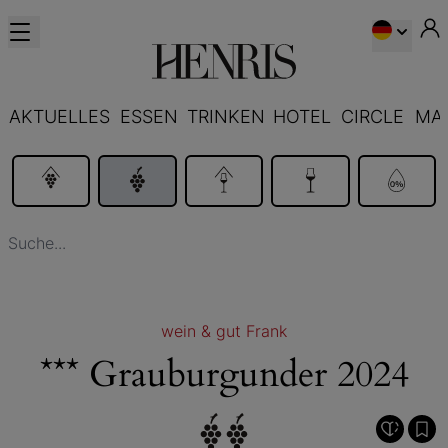
AKTUELLES
ESSEN
TRINKEN
HOTEL
CIRCLE
MA
wein & gut Frank
*** Grauburgunder 2024