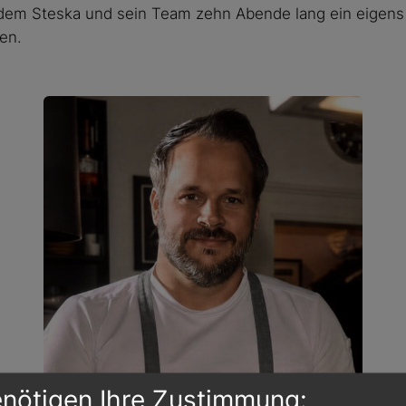
 dem Steska und sein Team zehn Abende lang ein eigens
en.
!
enötigen Ihre Zustimmung: