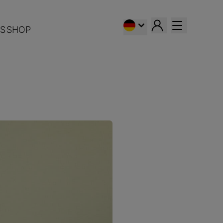
S
SHOP