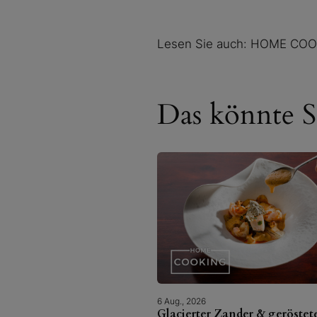
Lesen Sie auch: HOME CO
Das könnte Si
6 Aug., 2026
Glacierter Zander & geröstet