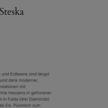
Steska
e und Erdbeere sind längst
, und dank moderner,
reationen mit
chte Hessens in gefrorener
n
in Fulda (drei Diamonds)
ls Eis. Pünktlich zum