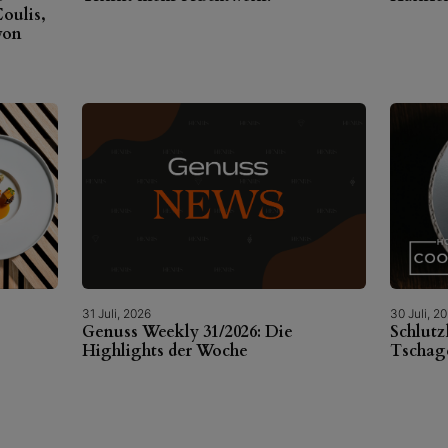
oulis,
von
31 Juli, 2026
30 Juli, 2
Genuss Weekly 31/2026: Die
Schlutz
Highlights der Woche
Tschag