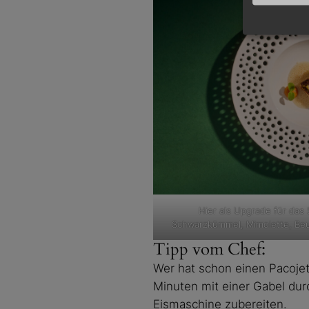
Hier als Upgrade für das 
Schwarzkümmel, Mimolette, Beu
Tipp vom Chef:
Wer hat schon einen Pacojet 
Minuten mit einer Gabel durc
Eismaschine zubereiten.