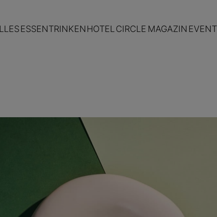
LLES
ESSEN
TRINKEN
HOTEL
CIRCLE
MAGAZIN
EVENT