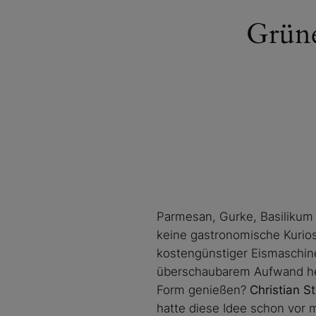
Grüne
Parmesan, Gurke, Basilikum o
keine gastronomische Kurios
kostengünstiger Eismaschin
überschaubarem Aufwand her
Form genießen?
Christian S
hatte diese Idee schon vor 