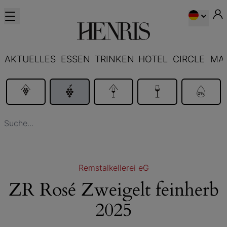
AKTUELLES
ESSEN
TRINKEN
HOTEL
CIRCLE
MA
Remstalkellerei eG
ZR Rosé Zweigelt feinherb
2025