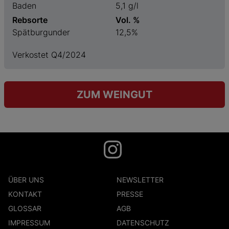
Baden
5,1 g/l
Rebsorte
Vol. %
Spätburgunder
12,5%
Verkostet Q4/2024
ZUM WEINGUT
ÜBER UNS
NEWSLETTER
KONTAKT
PRESSE
GLOSSAR
AGB
IMPRESSUM
DATENSCHUTZ