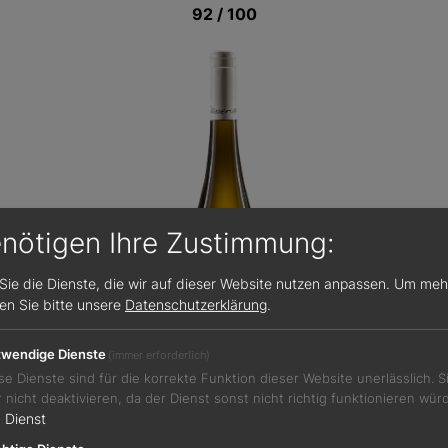
92 / 100
enötigen Ihre Zustimmung:
Sie die Dienste, die wir auf dieser Website nutzen anpassen.
Um meh
sen Sie bitte unsere
Datenschutzerklärung
.
wendige Dienste
(immer erforderlich)
se Dienste sind für die korrekte Funktion dieser Website unerlässlich. 
r nicht deaktivieren, da der Dienst sonst nicht richtig funktionieren wür
1
Dienst
Jetzt teilen