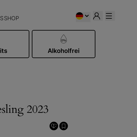
S
SHOP
its
Alkoholfrei
sling 2023