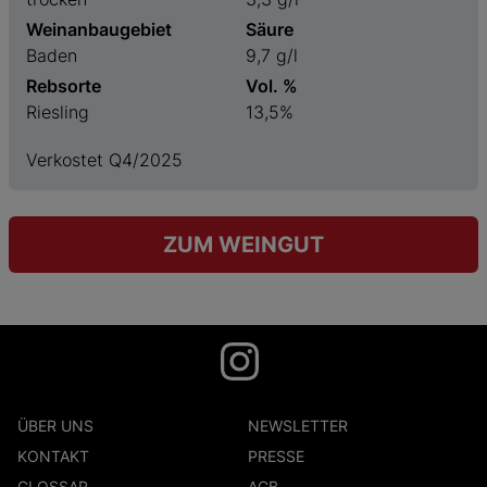
Weinanbaugebiet
Säure
Baden
9,7 g/l
Rebsorte
Vol. %
Riesling
13,5%
Verkostet Q4/2025
ZUM WEINGUT
ÜBER UNS
NEWSLETTER
KONTAKT
PRESSE
GLOSSAR
AGB