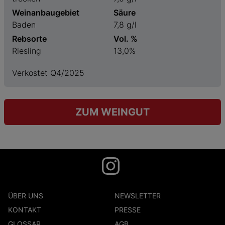
Weinanbaugebiet
Säure
Baden
7,8 g/l
Rebsorte
Vol. %
Riesling
13,0%
Verkostet Q4/2025
ZUM WEINGUT
ÜBER UNS
NEWSLETTER
KONTAKT
PRESSE
GLOSSAR
AGB