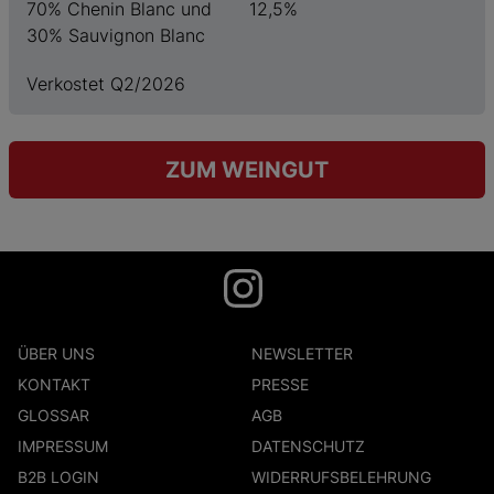
70% Chenin Blanc und
12,5%
30% Sauvignon Blanc
Verkostet Q2/2026
ZUM WEINGUT
ÜBER UNS
NEWSLETTER
KONTAKT
PRESSE
GLOSSAR
AGB
IMPRESSUM
DATENSCHUTZ
B2B LOGIN
WIDERRUFSBELEHRUNG