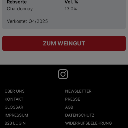
Rebsorte
Vol. %
Chardonnay
13,0%
Verkostet Q4/2025
ZUM WEINGUT
ÜBER UNS
NEWSLETTER
KONTAKT
PRESSE
GLOSSAR
AGB
IMPRESSUM
DATENSCHUTZ
B2B LOGIN
WIDERRUFSBELEHRUNG