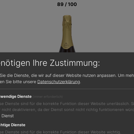
89 / 100
enötigen Ihre Zustimmung:
Sie die Dienste, die wir auf dieser Website nutzen anpassen.
Um meh
sen Sie bitte unsere
Datenschutzerklärung
.
wendige Dienste
(immer erforderlich)
se Dienste sind für die korrekte Funktion dieser Website unerlässlich. 
r nicht deaktivieren, da der Dienst sonst nicht richtig funktionieren wür
Jetzt teilen
1
Dienst
htige Dienste
se Dienste sind für die korrekte Funktion dieser Website wichtig.