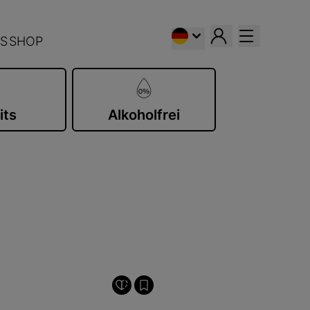
S
SHOP
its
Alkoholfrei