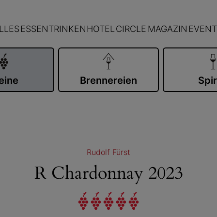
LLES
ESSEN
TRINKEN
HOTEL
CIRCLE
MAGAZIN
EVENT
eine
Brennereien
Spir
Rudolf Fürst
R Chardonnay 2023