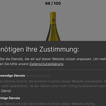
98 / 100
enötigen Ihre Zustimmung:
Sie die Dienste, die wir auf dieser Website nutzen anpassen.
Um meh
sen Sie bitte unsere
Datenschutzerklärung
.
wendige Dienste
(immer erforderlich)
se Dienste sind für die korrekte Funktion dieser Website unerlässlich. 
r nicht deaktivieren, da der Dienst sonst nicht richtig funktionieren wür
Jetzt teilen
1
Dienst
htige Dienste
se Dienste sind für die korrekte Funktion dieser Website wichtig.