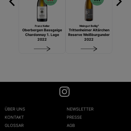
Franz Keller
Weingut Bollig²
Oberbergen Bassgeige
Trittenheimer Altärchen
Chardonnay 1. Lage
Reserve Weißburgunder
2022
2022
ÜBER UNS
NEWSLETTER
KONTAKT
PRESSE
GLOSSAR
AGB