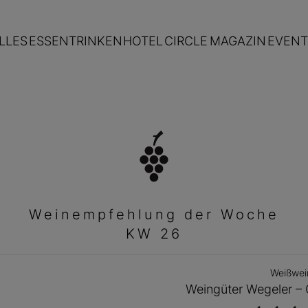
LLES
ESSEN
TRINKEN
HOTEL
CIRCLE
MAGAZIN
EVENT
Weinempfehlung der Woche
KW 26
Weißwei
Weingüter Wegeler –