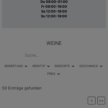
Do 09:00-01:00
Fr 09:00-18:00
Sa 12:00-18:00
So 12:00-18:00
WEINE
BEWERTUNG
WEINTYP
REBSORTE
GESCHMACK
PREIS
59 Einträge gefunden
>
>>