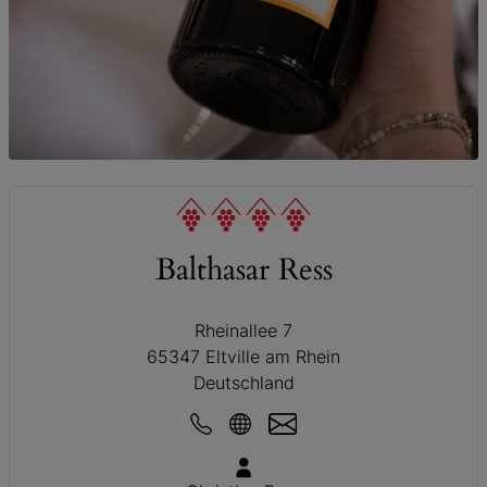
© by Adrian Vesenbekh Studio
Balthasar Ress
Rheinallee 7
65347 Eltville am Rhein
Deutschland