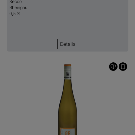
Secco
Rheingau
0,5 %
Details