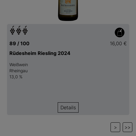
89 / 100
16,00 €
Rüdesheim Riesling 2024
Weißwein
Rheingau
13,0 %
Details
>
>>