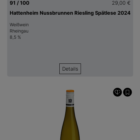
91 / 100
29,00 €
Hattenheim Nussbrunnen Riesling Spätlese 2024
Weißwein
Rheingau
8,5 %
Details