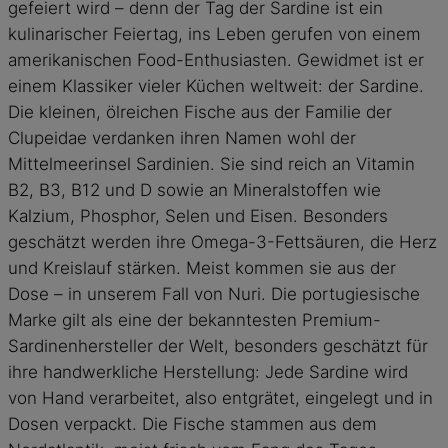
gefeiert wird – denn der Tag der Sardine ist ein
kulinarischer Feiertag, ins Leben gerufen von einem
amerikanischen Food-Enthusiasten. Gewidmet ist er
einem Klassiker vieler Küchen weltweit: der Sardine.
Die kleinen, ölreichen Fische aus der Familie der
Clupeidae verdanken ihren Namen wohl der
Mittelmeerinsel Sardinien. Sie sind reich an Vitamin
B2, B3, B12 und D sowie an Mineralstoffen wie
Kalzium, Phosphor, Selen und Eisen. Besonders
geschätzt werden ihre Omega-3-Fettsäuren, die Herz
und Kreislauf stärken. Meist kommen sie aus der
Dose – in unserem Fall von Nuri. Die portugiesische
Marke gilt als eine der bekanntesten Premium-
Sardinenhersteller der Welt, besonders geschätzt für
ihre handwerkliche Herstellung: Jede Sardine wird
von Hand verarbeitet, also entgrätet, eingelegt und in
Dosen verpackt. Die Fische stammen aus dem