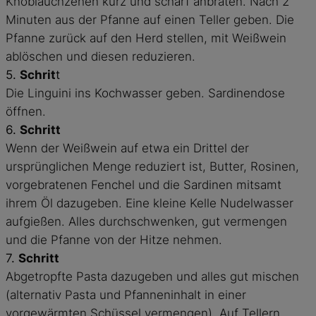
Knoblauchzehen kurz und scharf anbraten. Nach 2
Minuten aus der Pfanne auf einen Teller geben. Die
Pfanne zurück auf den Herd stellen, mit Weißwein
ablöschen und diesen reduzieren.
5.
Schrit
t
Die Linguini ins Kochwasser geben. Sardinendose
öffnen.
6.
Schritt
Wenn der Weißwein auf etwa ein Drittel der
ursprünglichen Menge reduziert ist, Butter, Rosinen,
vorgebratenen Fenchel und die Sardinen mitsamt
ihrem Öl dazugeben. Eine kleine Kelle Nudelwasser
aufgießen. Alles durchschwenken, gut vermengen
und die Pfanne von der Hitze nehmen.
7.
Schritt
Abgetropfte Pasta dazugeben und alles gut mischen
(alternativ Pasta und Pfanneninhalt in einer
vorgewärmten Schüssel vermengen). Auf Tellern