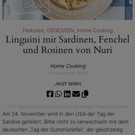
Featured
, 
GEGESSEN
, 
Home Cooking
Linguini mit Sardinen, Fenchel
und Rosinen von Nuri
Home Cooking
13. November 2025
Jetzt teilen
TEXT Redaktion | FOTO Brandstätter Verlag / Florence Stoiber
Am 24. November wird in den USA der Tag der
Sardine gefeiert. Bitte nicht zu verwechseln mit dem
deutschen „Tag der Gummistiefel“, der gleichzeitig