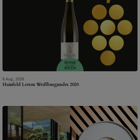
6 Aug., 2026
Hainfeld Letten Weißburgunder 2020