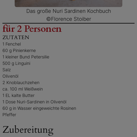
Das große Nuri Sardinen Kochbuch
©Florence Stoiber
für
2 Personen
ZUTATEN
1 Fenchel
60 g Pinienkerne
1 kleiner Bund Petersilie
500 g Linguini
Salz
Olivenöl
2 Knoblauchzehen
ca. 100 ml Weißwein
1 EL kalte Butter
1 Dose Nuri-Sardinen in Olivenöl
60 g in Wasser eingeweichte Rosinen
Pfeffer
Zubereitung