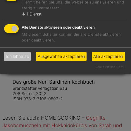
Hiermit helfen Sie uns, die Webseite zu analysieren und
stetig zu verbessern
↓
1
Dienst
Alle Dienste aktivieren oder deaktivieren
Mit diesem Schalter können Sie alle Dienste aktivieren
oder deaktivieren.
Ich lehne ab
Ausgewählte akzeptieren
Alle akzeptieren
Realisiert mit Klaro!
Das große Nuri Sardinen Kochbuch
Brandstätter Verlagstian Bau
208 Seiten, 2022
ISBN 978-3-7106-0593-2
Lesen Sie auch: HOME COOKING –
Gegrillte
Jakobsmuscheln mit Hokkaidokürbis von Sarah und