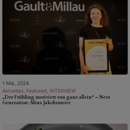
1 Mai, 2024
Aktuelles
, 
Featured
, 
INTERVIEW
„Der Frühling motiviert von ganz allein“ – Next
Generation: Alina Jakobsmeier