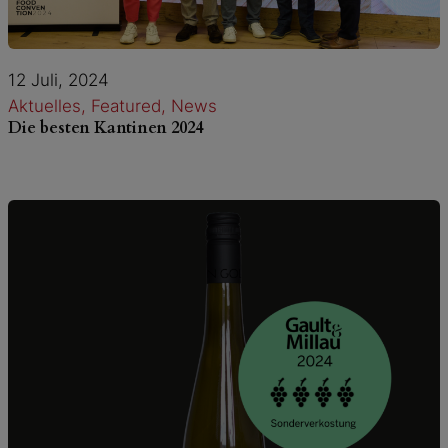
12 Juli, 2024
Aktuelles
, 
Featured
, 
News
Die besten Kantinen 2024