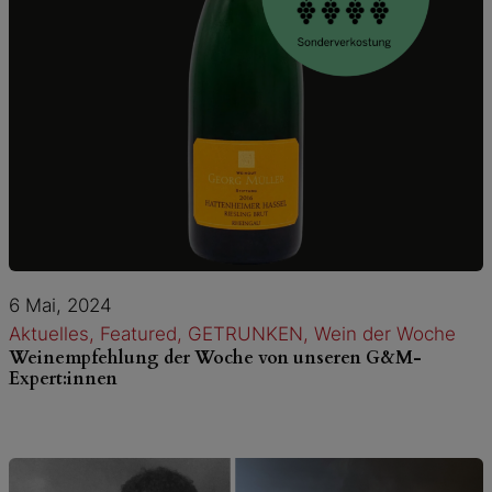
6 Mai, 2024
Aktuelles
, 
Featured
, 
GETRUNKEN
, 
Wein der Woche
Weinempfehlung der Woche von unseren G&M-
Expert:innen