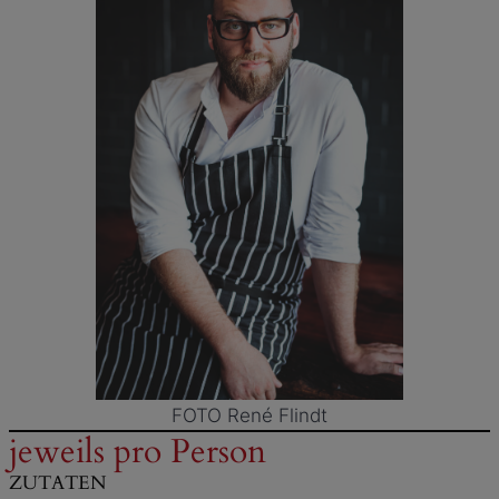
FOTO René Flindt
jeweils pro Person
ZUTATEN