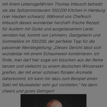
mit ihrem Lebensgefährten Thomas Imbusch betreibt
sie das
Spitzenrestaurant 100/200 Kitchen in Hamburg
(vier Hauben schwarz). Während uns Chefkoch
Imbusch dieses wunderbar herzhaft-frische Rezept
für Austern mit Gurke und ausgelassenem Lardo
verraten hat, kommt von Lehmann, Gastgeberin und
Sommelière im 100/200, der perfekte Tipp für die
passende Weinbegleitung: „Dieses Gericht lässt sich
wunderbar mit einem Schaumwein kombinieren. Ich
finde, man darf hier sogar ein bisschen aus der Reihe
tanzen und vielleicht zu einem deutschen Winzersekt
greifen, der mit einer schönen floralen Aromatik
daherkommt. Ich kann mir dazu zum Beispiel einen
Sekt mit Muskateller sehr gut vorstellen.“ Na dann:
cheers und gutes Gelingen!