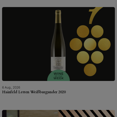
6 Aug., 2026
Hainfeld Letten Weißburgunder 2020