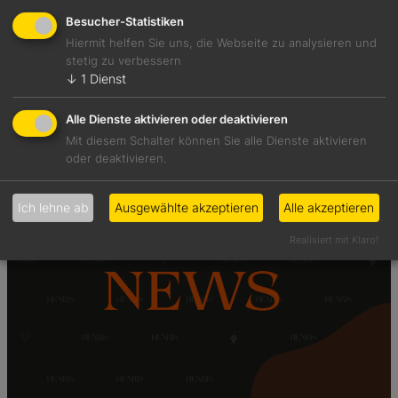
Besucher-Statistiken
Hiermit helfen Sie uns, die Webseite zu analysieren und
stetig zu verbessern
7 Aug., 2026
↓
1
Dienst
Hätten Sie es gewusst?
Alle Dienste aktivieren oder deaktivieren
Mit diesem Schalter können Sie alle Dienste aktivieren
oder deaktivieren.
Ich lehne ab
Ausgewählte akzeptieren
Alle akzeptieren
Realisiert mit Klaro!