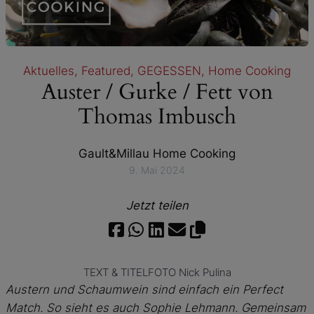
Aktuelles
, 
Featured
, 
GEGESSEN
, 
Home Cooking
Auster / Gurke / Fett von
Thomas Imbusch
Gault&Millau Home Cooking
9. Mai 2024
Jetzt teilen
TEXT
& TITELFOTO
Nick Pulina
Austern und Schaumwein sind einfach ein Perfect
Match. So sieht es auch Sophie Lehmann. Gemeinsam