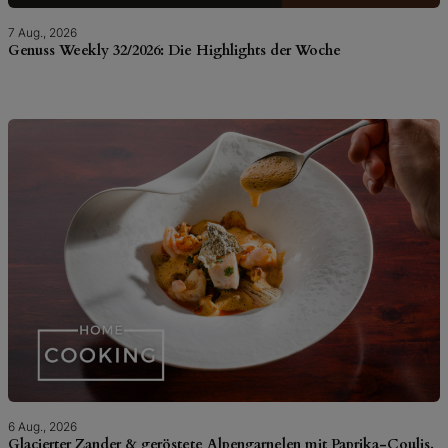
7 Aug., 2026
Genuss Weekly 32/2026: Die Highlights der Woche
6 Aug., 2026
Glacierter Zander & geröstete Alpengarnelen mit Paprika-Coulis,