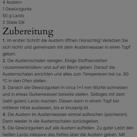
4 Austern
1 Gewürzgurke
50 g Lardo
2 Stiele Dill
Zubereitung
1.
Im ersten Schritt die Austern öffnen (Vorsichtig! Verletzen Sie
sich nicht) und gemeinsam mit dem Austernwasser in einen Topf
geben.
2.
Die Austernschalen reinigen. Einige Stoffservietten
»zusammenknüllen« und auf ein Blech geben. Darauf die
Austernschalen anrichten und alles zum Temperieren bei ca. 80
°C in den Ofen stellen.
3.
Danach die Gewürzgurken in circa 1×1 mm Würfel schneiden
und in etwas Gurkenwasser beiseite stellen. Selbiges mit dem
(sehr guten) Lardo machen. Diesen dann in einem Topf bei
mittlerer Hitze auslassen, bis er knusprig ist.
4.
Die Austern im Austernwasser einmal aufkochen (pochieren).
Dann wieder in die Austernschalen zurückgeben.
5.
Die Gewürzgurken auf alle Austern aufteilen. Zu guter Letzt den
heißen Lardo inklusive des Fettes über die Austern geben. Mit