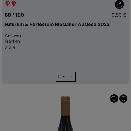
88 / 100
9,50 €
Futurum & Perfectum Rieslaner Auslese 2023
Weißwein
Franken
9,0 %
Details