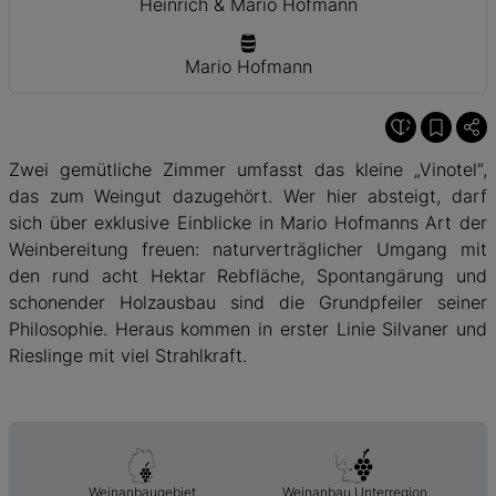
Heinrich & Mario Hofmann
Mario Hofmann
Zwei gemütliche Zimmer umfasst das kleine „Vinotel“,
das zum Weingut dazugehört. Wer hier absteigt, darf
sich über exklusive Einblicke in Mario Hofmanns Art der
Weinbereitung freuen: naturverträglicher Umgang mit
den rund acht Hektar Rebfläche, Spontangärung und
schonender Holzausbau sind die Grundpfeiler seiner
Philosophie. Heraus kommen in erster Linie Silvaner und
Rieslinge mit viel Strahlkraft.
Weinanbaugebiet
Weinanbau Unterregion