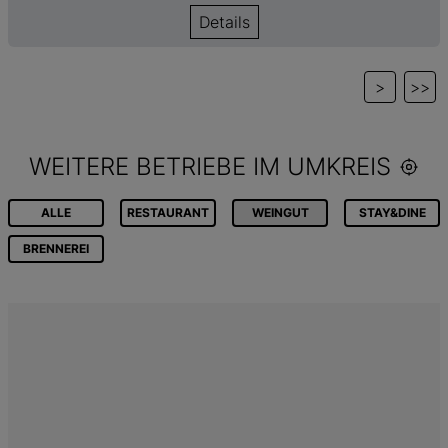
Details
>
>>
WEITERE BETRIEBE IM UMKREIS
ALLE
RESTAURANT
WEINGUT
STAY&DINE
BRENNEREI