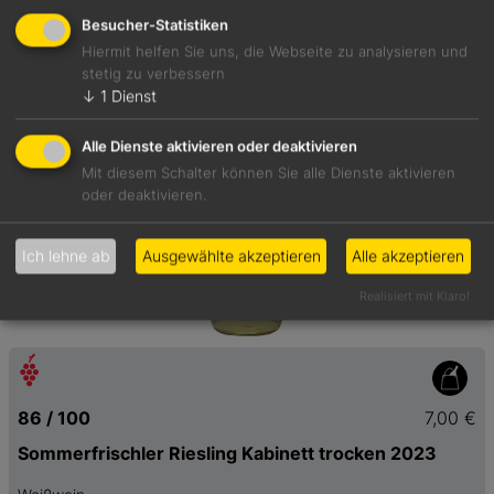
Besucher-Statistiken
Hiermit helfen Sie uns, die Webseite zu analysieren und
stetig zu verbessern
↓
1
Dienst
Alle Dienste aktivieren oder deaktivieren
Mit diesem Schalter können Sie alle Dienste aktivieren
oder deaktivieren.
Ich lehne ab
Ausgewählte akzeptieren
Alle akzeptieren
Realisiert mit Klaro!
86 / 100
7,00 €
Sommerfrischler Riesling Kabinett trocken 2023