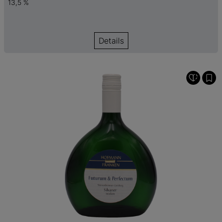
13,5 %
Details