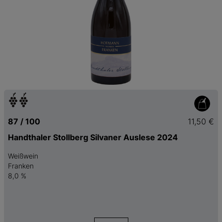
87 / 100
11,50 €
Handthaler Stollberg Silvaner Auslese 2024
Weißwein
Franken
8,0 %