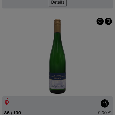
Details
86 / 100
9,00 €