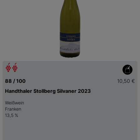
88 / 100
10,50 €
Handthaler Stollberg Silvaner 2023
Weißwein
Franken
13,5 %