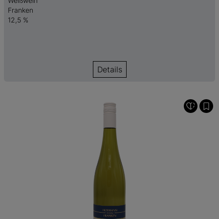
Weißwein
Franken
12,5 %
Details