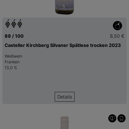
89 / 100
8,50 €
Casteller Kirchberg Silvaner Spätlese trocken 2023
Weißwein
Franken
13,0 %
Details