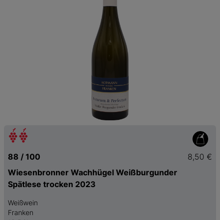
88 / 100
8,50 €
Wiesenbronner Wachhügel Weißburgunder
Spätlese trocken 2023
Weißwein
Franken