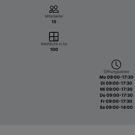
Mitarbeiter
15
Rebfläche in ha
100
Öffnungszeiten
Mo 09:00-17:30
Di 09:00-17:30
Mi 09:00-17:30
Do 09:00-17:30
Fr 09:00-17:30
Sa 09:00-14:00