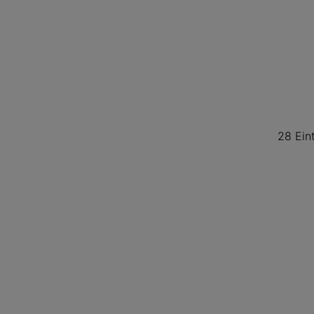
28 Ein