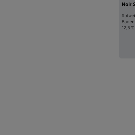
Noir 
Rotwe
Baden
12,5 %