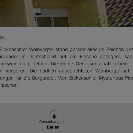
ohler Weinvogtei
CK
 Bickensohler Weinvogtei stand gerade alles im Zeichen de
rgunder in Deutschland auf die Flasche gezogen", sagt
umswein nicht fehlen. Die kleine Genossenschaft arbeite
n vergoren. Die südlich ausgerichteten Weinberge auf
ungen für die Burgunder. Vom Bickensohler Mysterious Pino
Flaschen.
Weinanbaugebiet
Baden