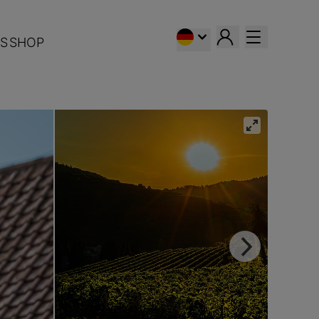
S
SHOP