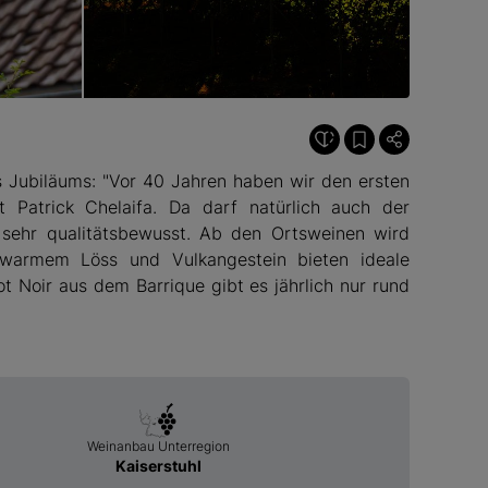
© Bickensohler Weinvogtei
s Jubiläums: "Vor 40 Jahren haben wir den ersten
 Patrick Chelaifa. Da darf natürlich auch der
t sehr qualitätsbewusst. Ab den Ortsweinen wird
 warmem Löss und Vulkangestein bieten ideale
t Noir aus dem Barrique gibt es jährlich nur rund
Weinanbau Unterregion
Kaiserstuhl