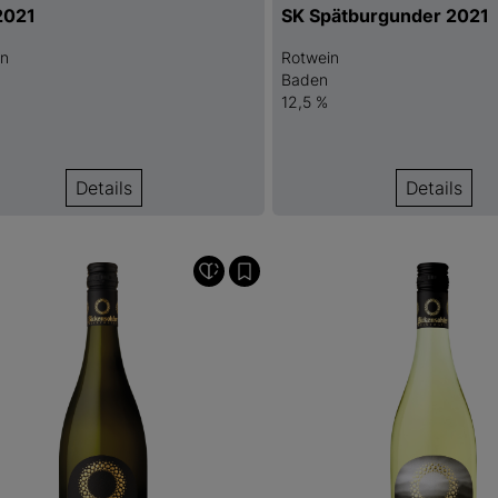
2021
SK Spätburgunder 2021
in
Rotwein
Baden
12,5 %
Details
Details