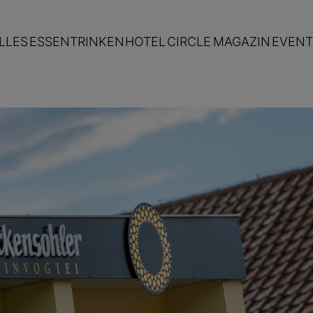
LLES
ESSEN
TRINKEN
HOTEL
CIRCLE
MAGAZIN
EVENT