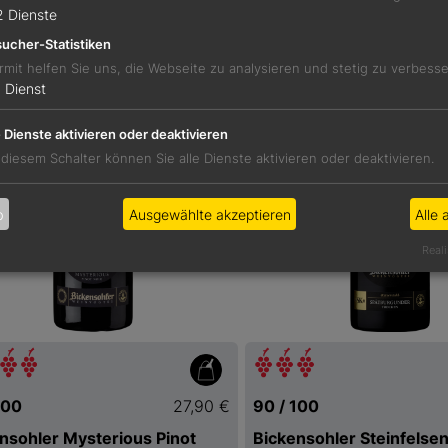
2
Dienste
ucher-Statistiken
rmit helfen Sie uns, die Webseite zu analysieren und stetig zu verbess
1
Dienst
e Dienste aktivieren oder deaktivieren
 diesem Schalter können Sie alle Dienste aktivieren oder deaktivieren.
b
Ausgewählte akzeptieren
Alle 
Reali
100
27,90 €
90 / 100
nsohler Mysterious Pinot
Bickensohler Steinfelsen