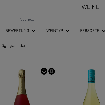
WEINE
BEWERTUNG
WEINTYP
REBSORTE
träge gefunden