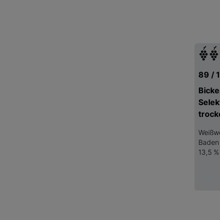
89 / 
Bicke
Selek
troc
Weißw
Baden
13,5 %