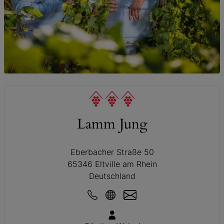
© Lamm Jung
Lamm Jung
Eberbacher Straße 50
65346 Eltville am Rhein
Deutschland