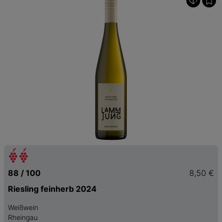
88 / 100
8,50 €
Riesling feinherb 2024
Weißwein
Rheingau