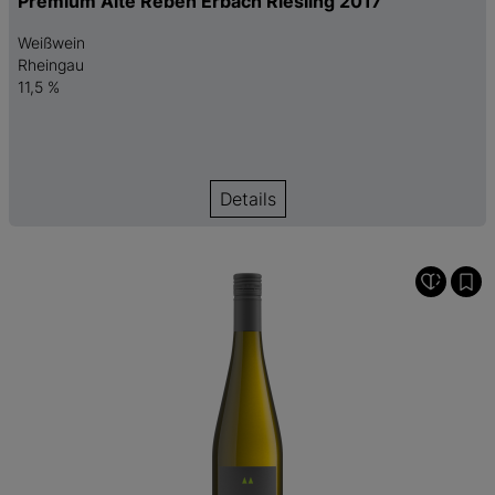
Premium Alte Reben Erbach Riesling 2017
Weißwein
Rheingau
11,5 %
Details