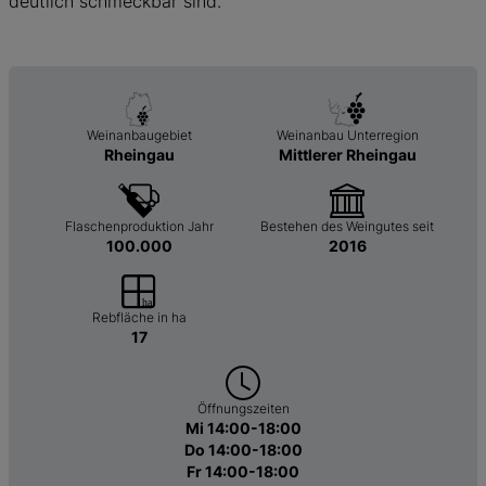
deutlich schmeckbar sind.
Weinanbaugebiet
Weinanbau Unterregion
Rheingau
Mittlerer Rheingau
Flaschenproduktion Jahr
Bestehen des Weingutes seit
100.000
2016
Rebfläche in ha
17
Öffnungszeiten
Mi 14:00-18:00
Do 14:00-18:00
Fr 14:00-18:00