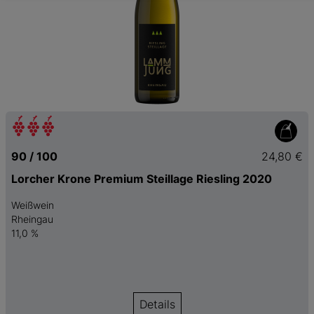
90 / 100
24,80 €
Lorcher Krone Premium Steillage Riesling 2020
Weißwein
Rheingau
11,0 %
Details