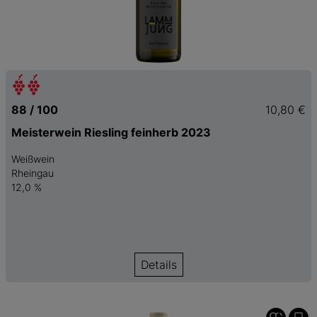
88 / 100
10,80 €
Meisterwein Riesling feinherb 2023
Weißwein
Rheingau
12,0 %
Details