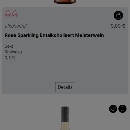
alkoholfrei
9,80 €
Rosé Sparkling Entalkoholisert Meisterwein
Sekt
Rheingau
0,5 %
Details