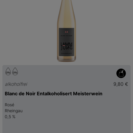
alkoholfrei
9,80 €
Blanc de Noir Entalkoholisert Meisterwein
Rosé
Rheingau
0,5 %