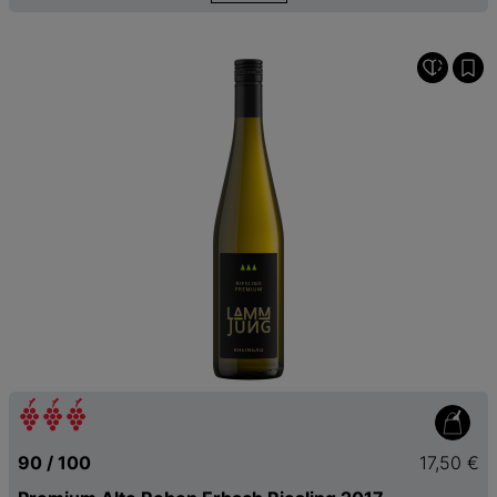
90 / 100
17,50 €