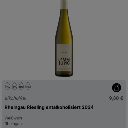
alkoholfrei
9,80 €
Rheingau Riesling entalkoholisiert 2024
Weißwein
Rheingau