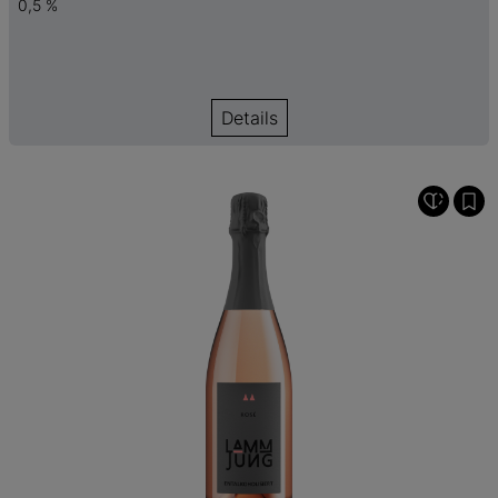
0,5 %
Details