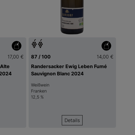
17,00 €
87 / 100
14,00 €
Alte
Randersacker Ewig Leben Fumé
 2024
Sauvignon Blanc 2024
Weißwein
Franken
12,5 %
Details