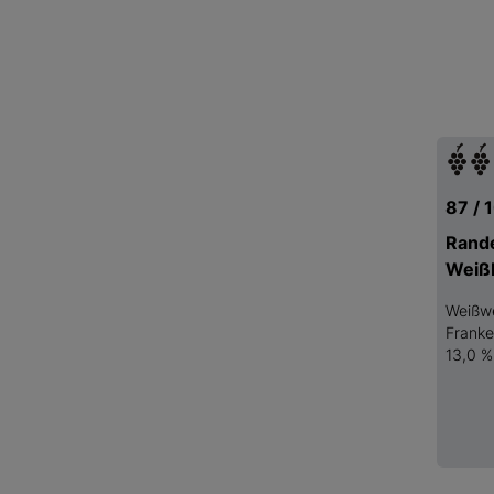
87 / 
Rand
Weiß
Weißw
Frank
13,0 %