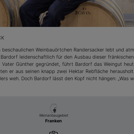
Bardorf
CK
m beschaulichen Weinbauörtchen Randersacker lebt und atme
 Bardorf leidenschaftlich für den Ausbau dieser fränkische
 Vater Günther gegründet, führt Bardorf das Weingut heute
äten er aus seinen knapp zwei Hektar Rebfläche herausholt
ers weh. Doch Bardorf lässt den Kopf nicht hängen: „Was wir 
Weinanbaugebiet
Franken