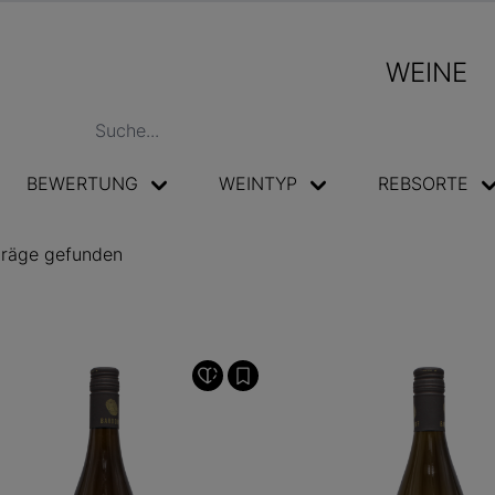
WEINE
BEWERTUNG
WEINTYP
REBSORTE
träge gefunden