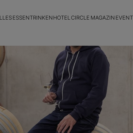
LLES
ESSEN
TRINKEN
HOTEL
CIRCLE
MAGAZIN
EVENT