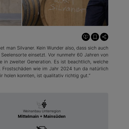
© Stefan Bardorf
t man Silvaner. Kein Wunder also, dass sich auch
n Seelensorte einsetzt. Vor nunmehr 60 Jahren von
 in zweiter Generation. Es ist beachtlich, welche
. Frostschäden wie im Jahr 2024 tun da natürlich
holen konnten, ist qualitativ richtig gut.“
Weinanbau Unterregion
Mittelmain + Mainsüden