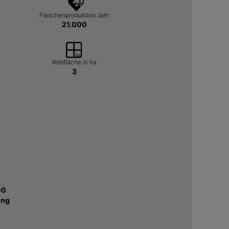
Flaschenproduktion Jahr
21.000
Rebfläche in ha
3
00
ung