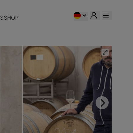
S
SHOP