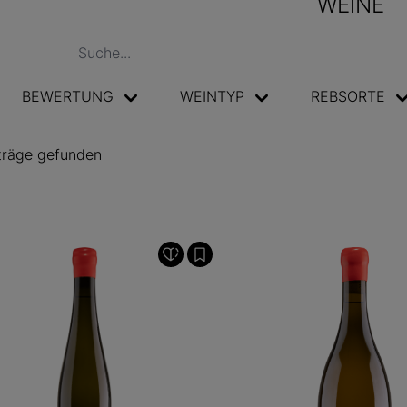
WEINE
BEWERTUNG
WEINTYP
REBSORTE
träge gefunden