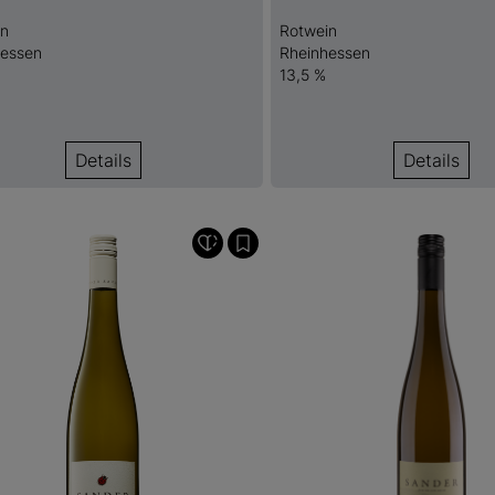
in
Rotwein
hessen
Rheinhessen
13,5 %
Details
Details