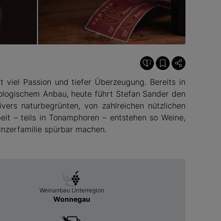
© Sander
 viel Passion und tiefer Überzeugung. Bereits in
iologischem Anbau, heute führt Stefan Sander den
vers naturbegrünten, von zahlreichen nützlichen
eit – teils in Tonamphoren – entstehen so Weine,
Winzerfamilie spürbar machen.
Weinanbau Unterregion
Wonnegau