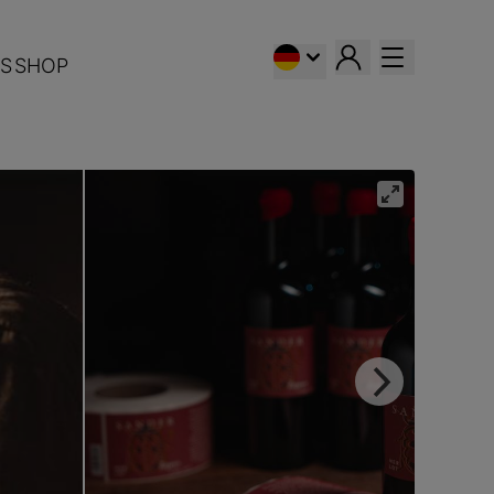
S
SHOP