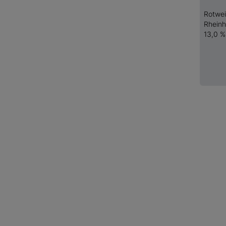
Rotwe
Rhein
13,0 %