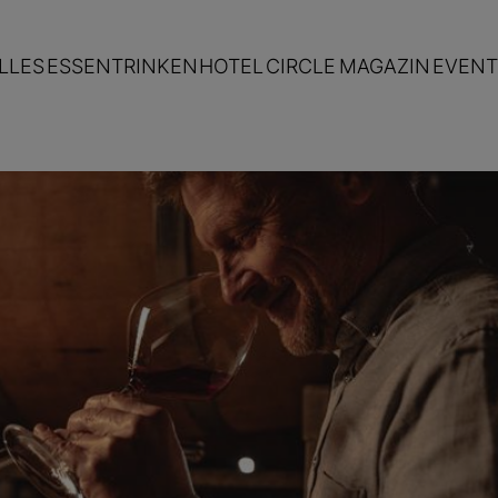
LLES
ESSEN
TRINKEN
HOTEL
CIRCLE
MAGAZIN
EVENT