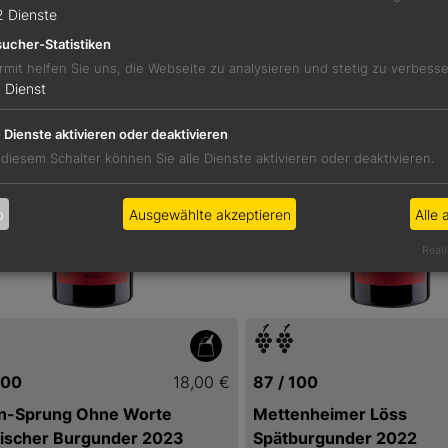
2
Dienste
ucher-Statistiken
rmit helfen Sie uns, die Webseite zu analysieren und stetig zu verbess
1
Dienst
e Dienste aktivieren oder deaktivieren
 diesem Schalter können Sie alle Dienste aktivieren oder deaktivieren.
b
Ausgewählte akzeptieren
Alle 
Reali
100
18,00 €
87 / 100
en-Sprung Ohne Worte
Mettenheimer Löss
ischer Burgunder 2023
Spätburgunder 2022