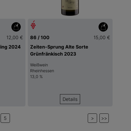
12,00 €
86 / 100
15,00 €
ling 2024
Zeiten-Sprung Alte Sorte
Grünfränkisch 2023
Weißwein
Rheinhessen
13,0 %
Details
5
>
>>