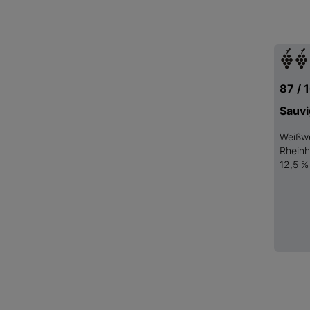
87 / 
Sauvi
Weißw
Rhein
12,5 %