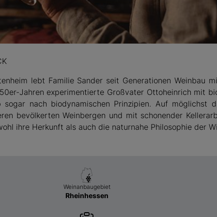
CK
tenheim lebt Familie Sander seit Generationen Weinbau mit
50er-Jahren experimentierte Großvater Ottoheinrich mit b
b sogar nach biodynamischen Prinzipien. Auf möglichst di
ieren bevölkerten Weinbergen und mit schonender Kellerarb
wohl ihre Herkunft als auch die naturnahe Philosophie der 
Weinanbaugebiet
Rheinhessen