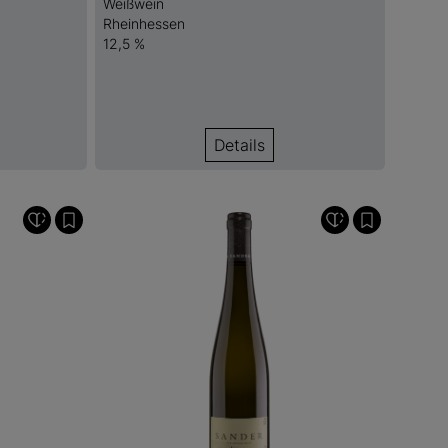
Weißwein
Rheinhessen
12,5 %
Details