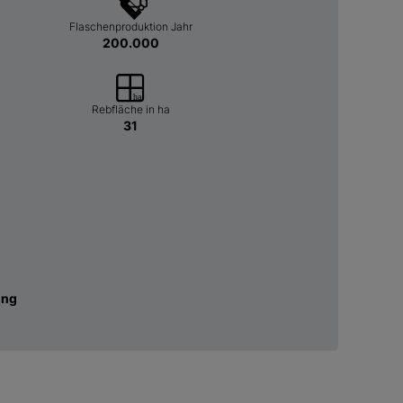
Flaschenproduktion Jahr
200.000
Rebfläche in ha
31
ung