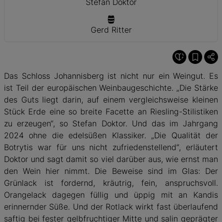
Stefan Doktor
Gerd Ritter
Das Schloss Johannisberg ist nicht nur ein Weingut. Es
ist Teil der europäischen Weinbaugeschichte. „Die Stärke
des Guts liegt darin, auf einem vergleichsweise kleinen
Stück Erde eine so breite Facette an Riesling-Stilistiken
zu erzeugen“, so Stefan Doktor. Und das im Jahrgang
2024 ohne die edelsüßen Klassiker. „Die Qualität der
Botrytis war für uns nicht zufriedenstellend“, erläutert
Doktor und sagt damit so viel darüber aus, wie ernst man
den Wein hier nimmt. Die Beweise sind im Glas: Der
Grünlack ist fordernd, kräutrig, fein, anspruchsvoll.
Orangelack dagegen füllig und üppig mit an Kandis
erinnernder Süße. Und der Rotlack wirkt fast überlaufend
saftig bei fester gelbfruchtiger Mitte und salin geprägter