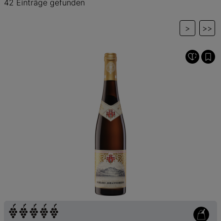
42 Einträge gefunden
>
>>