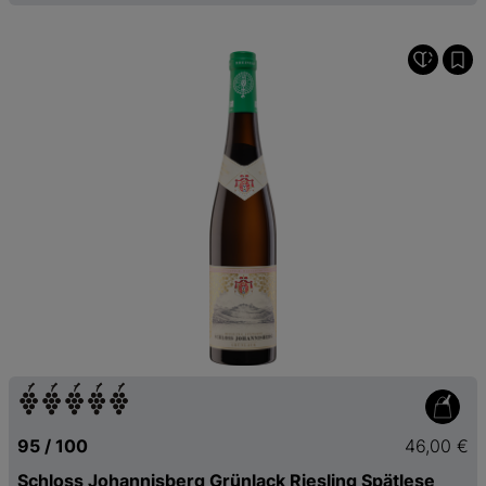
95 / 100
46,00 €
Schloss Johannisberg Grünlack Riesling Spätlese