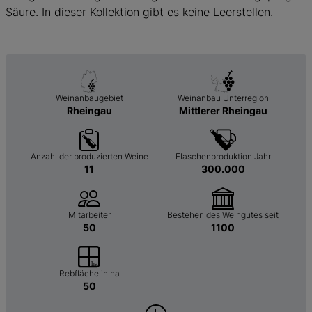
Säure. In dieser Kollektion gibt es keine Leerstellen.
Weinanbaugebiet
Weinanbau Unterregion
Rheingau
Mittlerer Rheingau
Anzahl der produzierten Weine
Flaschenproduktion Jahr
11
300.000
Mitarbeiter
Bestehen des Weingutes seit
50
1100
Rebfläche in ha
50