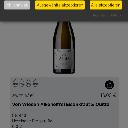
Ich lehne ab
Ausgewählte akzeptieren
Alle akzeptieren
Realisiert mit Klaro!
alkoholfrei
16,00 €
Von Wiesen Alkoholfrei Eisenkraut & Quitte
Perlend
Hessische Bergstraße
0,0 %