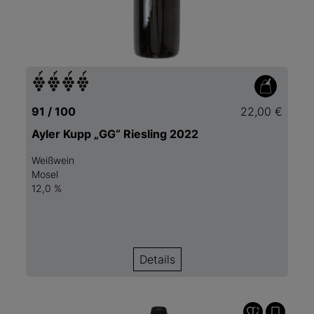
91 / 100
22,00 €
Ayler Kupp „GG“ Riesling 2022
Weißwein
Mosel
12,0 %
Details