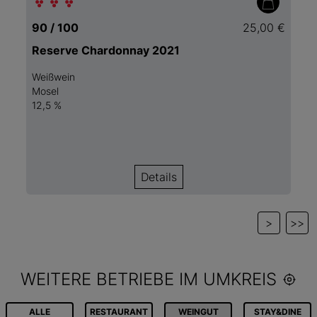
90 / 100
25,00 €
Reserve Chardonnay 2021
Weißwein
Mosel
12,5 %
Details
>
>>
WEITERE BETRIEBE IM UMKREIS
ALLE
RESTAURANT
WEINGUT
STAY&DINE