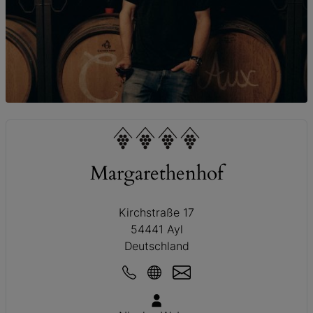
© Peter Bender
Margarethenhof
Kirchstraße 17
54441 Ayl
Deutschland