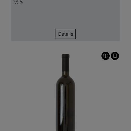
7,5 %
Details