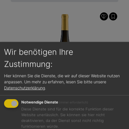
Wir benötigen Ihre
Zustimmung:
Hier können Sie die Dienste, die wir auf dieser Website nutzen
anpassen.
Um mehr zu erfahren, lesen Sie bitte unsere
Datenschutzerklärung
.
Notwendige Dienste
(immer erforderlich)
Diese Dienste sind für die korrekte Funktion dieser
Website unerlässlich. Sie können sie hier nicht
91 / 100
15,00 €
deaktivieren, da der Dienst sonst nicht richtig
funktionieren würde.
Ayler Kupp Riesling Kabinett 2022