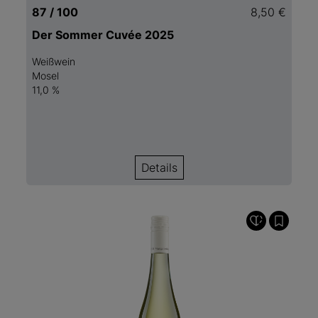
87 / 100
8,50 €
Der Sommer Cuvée 2025
Weißwein
Mosel
11,0 %
Details