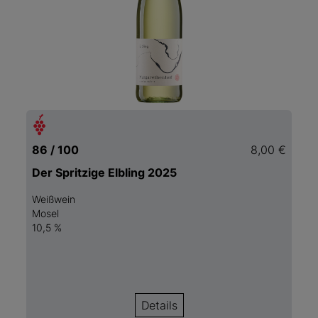
86 / 100
8,00 €
Der Spritzige Elbling 2025
Weißwein
Mosel
10,5 %
Details