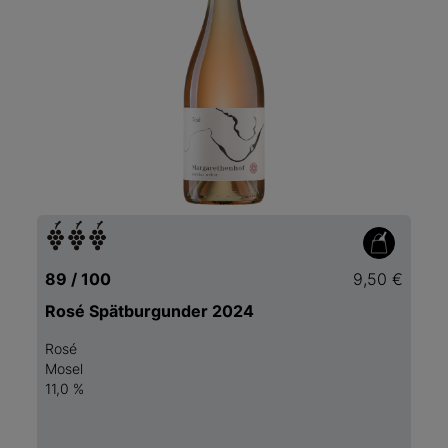
89 / 100
9,50 €
Rosé Spätburgunder 2024
Rosé
Mosel
11,0 %