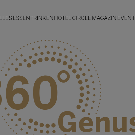
LLES
ESSEN
TRINKEN
HOTEL
CIRCLE
MAGAZIN
EVENT