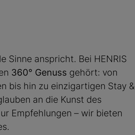
lle Sinne anspricht. Bei HENRIS
ten
360° Genuss
gehört: von
bis hin zu einzigartigen Stay &
 glauben an die Kunst des
ur Empfehlungen – wir bieten
es.