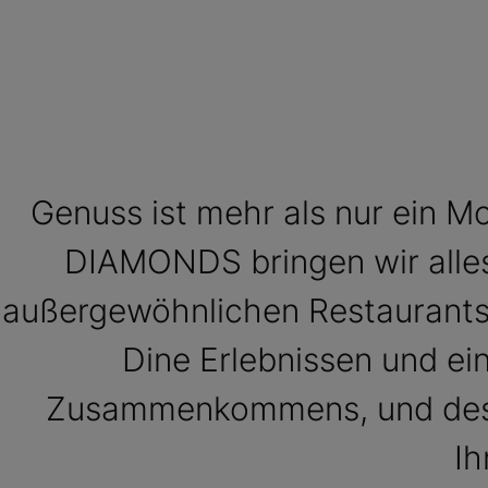
Genuss ist mehr als nur ein Mo
DIAMONDS bringen wir all
außergewöhnlichen Restaurants 
Dine Erlebnissen und ein
Zusammenkommens, und deshal
Ih