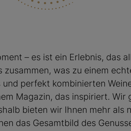
ment – es ist ein Erlebnis, das a
es zusammen, was zu einem ech
und perfekt kombinierten Weinen 
em Magazin, das inspiriert. Wir
b bieten wir Ihnen mehr als n
nen das Gesamtbild des Genuss