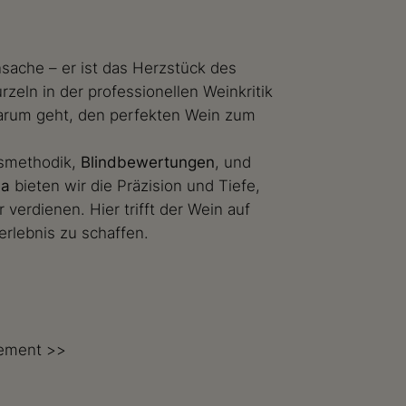
nsache – er ist das Herzstück des
zeln in der professionellen Weinkritik
arum geht, den perfekten Wein zum
gsmethodik,
Blindbewertungen
, und
la
bieten wir die Präzision und Tiefe,
verdienen. Hier trifft der Wein auf
rlebnis zu schaffen.
tement >>