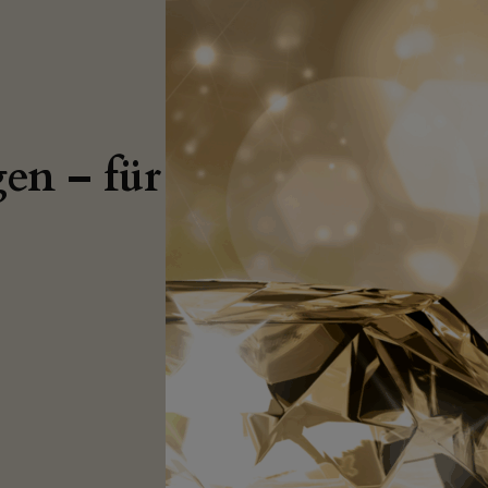
en – für