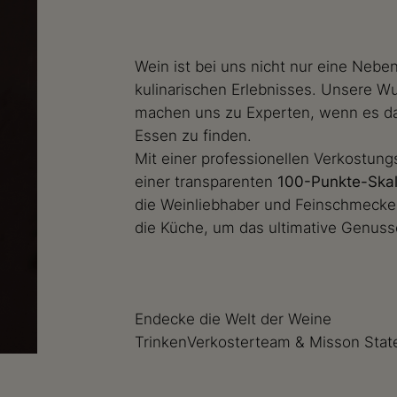
Wein ist bei uns nicht nur eine Nebe
kulinarischen Erlebnisses. Unsere Wur
machen uns zu Experten, wenn es d
Essen zu finden.
Mit einer professionellen Verkostun
einer transparenten
100-Punkte-Ska
die Weinliebhaber und Feinschmecker 
die Küche, um das ultimative Genusse
Endecke die Welt der Weine
Trinken
Verkosterteam & Misson Sta