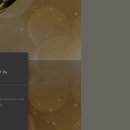
r zu
Sie können sie
de.