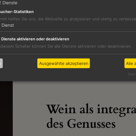
2
Dienste
ucher-Statistiken
rmit helfen Sie uns, die Webseite zu analysieren und stetig zu verbess
1
Dienst
e Dienste aktivieren oder deaktivieren
 diesem Schalter können Sie alle Dienste aktivieren oder deaktivieren.
b
Ausgewählte akzeptieren
Alle 
Reali
Wein
Wein als integra
des Genusses