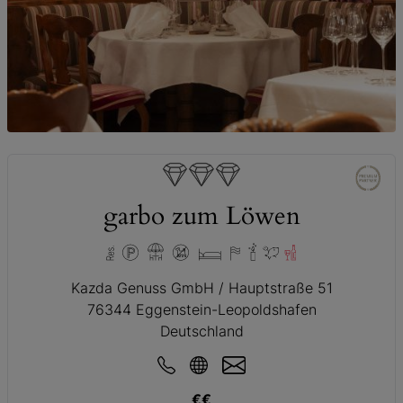
© Paul Gärtner
garbo zum Löwen
Kazda Genuss GmbH / Hauptstraße 51
76344 Eggenstein-Leopoldshafen
Deutschland
€€