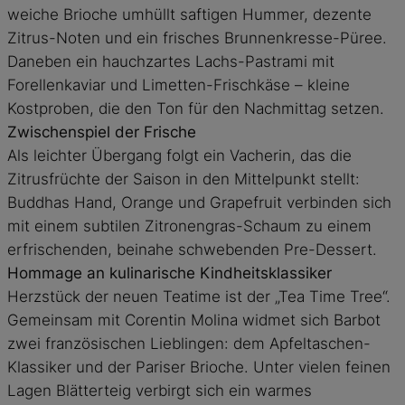
weiche Brioche umhüllt saftigen Hummer, dezente
Zitrus-Noten und ein frisches Brunnenkresse-Püree.
Daneben ein hauchzartes Lachs-Pastrami mit
Forellenkaviar und Limetten-Frischkäse – kleine
Kostproben, die den Ton für den Nachmittag setzen.
Zwischenspiel der Frische
Als leichter Übergang folgt ein Vacherin, das die
Zitrusfrüchte der Saison in den Mittelpunkt stellt:
Buddhas Hand, Orange und Grapefruit verbinden sich
mit einem subtilen Zitronengras-Schaum zu einem
erfrischenden, beinahe schwebenden Pre-Dessert.
Hommage an kulinarische Kindheitsklassiker
Herzstück der neuen Teatime ist der „Tea Time Tree“.
Gemeinsam mit Corentin Molina widmet sich Barbot
zwei französischen Lieblingen: dem Apfeltaschen-
Klassiker und der Pariser Brioche. Unter vielen feinen
Lagen Blätterteig verbirgt sich ein warmes