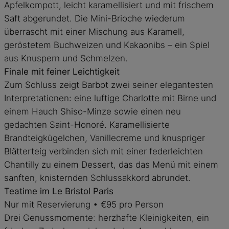
Apfelkompott, leicht karamellisiert und mit frischem
Saft abgerundet. Die Mini-Brioche wiederum
überrascht mit einer Mischung aus Karamell,
geröstetem Buchweizen und Kakaonibs – ein Spiel
aus Knuspern und Schmelzen.
Finale mit feiner Leichtigkeit
Zum Schluss zeigt Barbot zwei seiner elegantesten
Interpretationen: eine luftige Charlotte mit Birne und
einem Hauch Shiso-Minze sowie einen neu
gedachten Saint-Honoré. Karamellisierte
Brandteigkügelchen, Vanillecreme und knuspriger
Blätterteig verbinden sich mit einer federleichten
Chantilly zu einem Dessert, das das Menü mit einem
sanften, knisternden Schlussakkord abrundet.
Teatime im Le Bristol Paris
Nur mit Reservierung • €95 pro Person
Drei Genussmomente: herzhafte Kleinigkeiten, ein