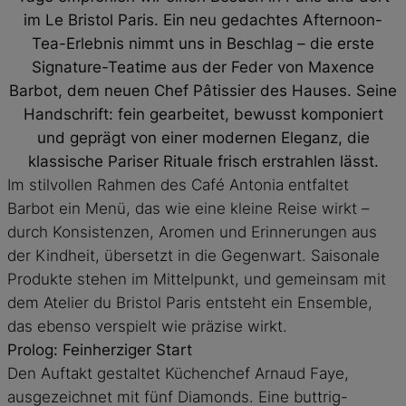
im Le Bristol Paris. Ein neu gedachtes Afternoon-
Tea-Erlebnis nimmt uns in Beschlag – die erste
Signature-Teatime aus der Feder von Maxence
Barbot, dem neuen Chef Pâtissier des Hauses. Seine
Handschrift: fein gearbeitet, bewusst komponiert
und geprägt von einer modernen Eleganz, die
klassische Pariser Rituale frisch erstrahlen lässt.
Im stilvollen Rahmen des Café Antonia entfaltet
Barbot ein Menü, das wie eine kleine Reise wirkt –
durch Konsistenzen, Aromen und Erinnerungen aus
der Kindheit, übersetzt in die Gegenwart. Saisonale
Produkte stehen im Mittelpunkt, und gemeinsam mit
dem Atelier du Bristol Paris entsteht ein Ensemble,
das ebenso verspielt wie präzise wirkt.
Prolog: Feinherziger Start
Den Auftakt gestaltet Küchenchef Arnaud Faye,
ausgezeichnet mit fünf Diamonds. Eine buttrig-