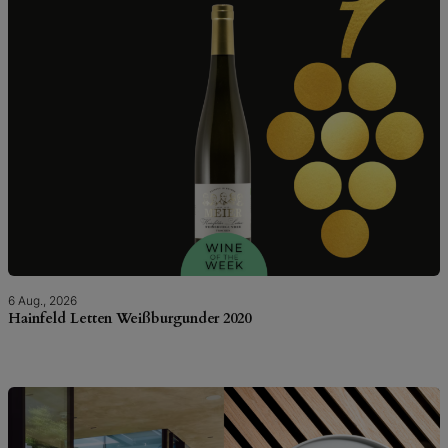
6 Aug., 2026
Hainfeld Letten Weißburgunder 2020