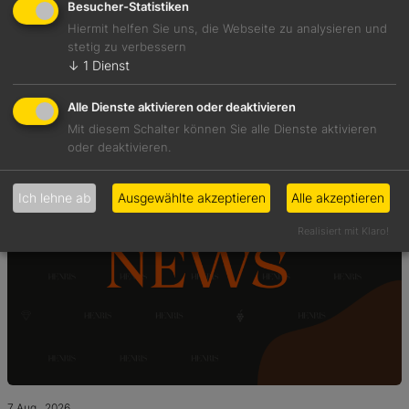
Besucher-Statistiken
Hiermit helfen Sie uns, die Webseite zu analysieren und
stetig zu verbessern
7 Aug., 2026
Hätten Sie es gewusst?
↓
1
Dienst
Alle Dienste aktivieren oder deaktivieren
Mit diesem Schalter können Sie alle Dienste aktivieren
oder deaktivieren.
Ich lehne ab
Ausgewählte akzeptieren
Alle akzeptieren
Realisiert mit Klaro!
7 Aug., 2026