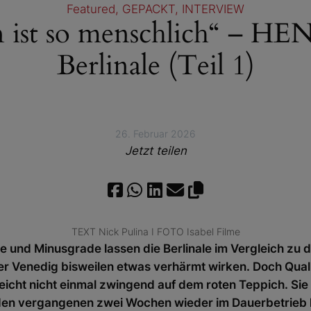
Featured
, 
GEPACKT
, 
INTERVIEW
 ist so menschlich“ – HEN
Berlinale (Teil 1)
26. Februar 2026
Jetzt teilen
TEXT Nick Pulina I FOTO Isabel Filme
e und Minusgrade lassen die Berlinale im Vergleich z
er Venedig bisweilen etwas verhärmt wirken. Doch Quali
leicht nicht einmal zwingend auf dem roten Teppich. Sie e
n den vergangenen zwei Wochen wieder im Dauerbetrieb l