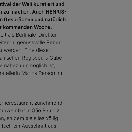
tival der Welt kuratiert und
lich zu machen. Auch HENRIS-
en Gesprächen und natürlich
 der kommenden Woche.
it als Berlinale-Direktor
iterhin genussvolle Perlen,
u werden. Eine dieser
ilianischen Regisseurs Gabe
e nahezu unmöglich ist,
stellerin Marina Person im
Sternerestaurant zunehmend
aturweinbar in São Paulo zu
, an dem sie alles völlig
nfach ein Ausschnitt aus