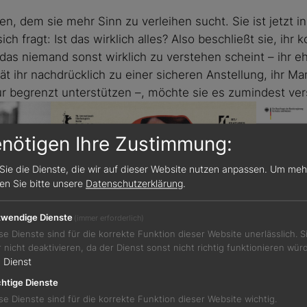
n, dem sie mehr Sinn zu verleihen sucht. Sie ist jetzt i
ch fragt: Ist das wirklich alles? Also beschließt sie, ihr
das niemand sonst wirklich zu verstehen scheint – ihr eh
rät ihr nachdrücklich zu einer sicheren Anstellung, ihr M
r begrenzt unterstützen –, möchte sie es zumindest ve
enötigen Ihre Zustimmung:
Sie die Dienste, die wir auf dieser Website nutzen anpassen.
Um meh
sen Sie bitte unsere
Datenschutzerklärung
.
wendige Dienste
(immer erforderlich)
se Dienste sind für die korrekte Funktion dieser Website unerlässlich. 
r nicht deaktivieren, da der Dienst sonst nicht richtig funktionieren wür
l Filme
1
Dienst
htige Dienste
se Dienste sind für die korrekte Funktion dieser Website wichtig.