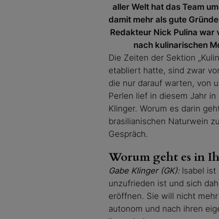
aller Welt hat das Team um 
damit mehr als gute Gründe 
Redakteur Nick Pulina war 
nach kulinarischen M
Die Zeiten der Sektion „Kuli
etabliert hatte, sind zwar 
die nur darauf warten, von
Perlen lief in diesem Jahr i
Klinger. Worum es darin geh
brasilianischen Naturwein z
Gespräch.
Worum geht es in Ih
Gabe Klinger (GK)
:
Isabel is
unzufrieden ist und sich dah
eröffnen. Sie will nicht meh
autonom und nach ihren eige