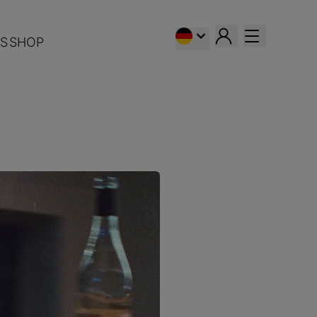
S
SHOP