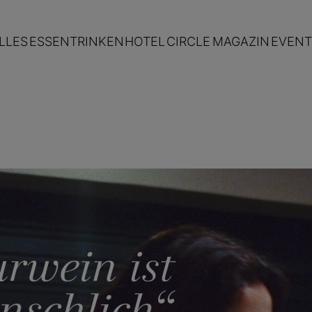
LLES
ESSEN
TRINKEN
HOTEL
CIRCLE
MAGAZIN
EVENT