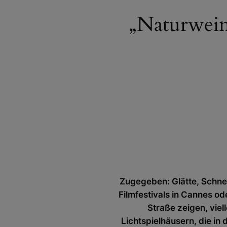
„Naturwein
Zugegeben: Glätte, Schne
Filmfestivals in Cannes od
Straße zeigen, viel
Lichtspielhäusern, die i