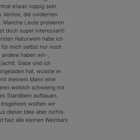
chmal etwas ruppig sein
 Ventos, die oxidierten
st. Manche Leute probieren
st doch super interessant!
 ersten Naturwein habe ich
 für mich selbst nur noch
, andere haben ein-,
(
lacht
). Gabe und ich
ingeladen hat, wusste er
, mit meinem Mann eine
ren wirklich schwierig mit
tes Standbein aufbauen,
 Insgeheim wollten wir
s dieser Idee aber nichts.
 fast alle kleinen Weinbars