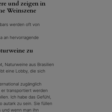
ère und zeigen in
sche Weinszene
sbars werden oft von
da an hervorragende
Naturweine zu
bt, Naturweine aus Brasilien
ibt eine Lobby, die sich
ernational zugänglich
er transportiert werden
llen. Ich habe das Gefühl,
 autark zu sein. Sie füllen
ts und wenn man ihn