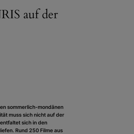
RIS auf der
u den sommerlich-mondänen
tät muss sich nicht auf der
ntfaltet sich in den
iefen. Rund 250 Filme aus