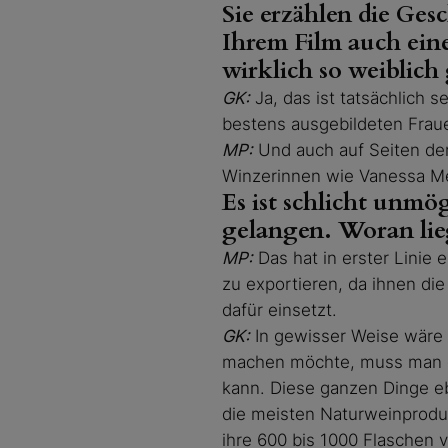
Sie erzählen die Ges
Ihrem Film auch eine
wirklich so weiblich
GK:
Ja, das ist tatsächlich 
bestens ausgebildeten Frau
MP:
Und auch auf Seiten der
Winzerinnen wie Vanessa M
Es ist schlicht unmö
gelangen. Woran lie
MP:
Das hat in erster Linie 
zu exportieren, da ihnen die 
dafür einsetzt.
GK:
In gewisser Weise wäre 
machen möchte, muss man di
kann. Diese ganzen Dinge eb
die meisten Naturweinproduze
ihre 600 bis 1000 Flaschen 