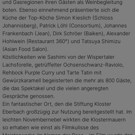
und Gasregionen ihren Gästen als Weinbegleitung
boten. Ebenso einnehmend präsentierte sich die
Küche der Top-Köche Simon Kieslich (Schloss
Johannisberg), Patrick Löhl (Consortium), Johannes
Frankenbach (
Jean
), Dirk Schröer (
Baiken
), Alexander
Hohlwein (
Restaurant 360°
) und Tatsuya Shimizu
(Asian Food Salon).
Köstlichkeiten wie Sashimi von der Wispertaler
Lachsforelle, getrüffelter Ochsenschwanz-Raviolo,
Rehbock Purple Curry und Tarte Tatin mit
Gewürzkaramell begeisterten die mehr als 800 Gäste,
die das Spektakel und die vielen angeregten
Gespräche genossen.
Ein fantastischer Ort, den die Stiftung Kloster
Eberbach großzügig zur Nutzung bereitgestellt hat. Im
leichten Novembernebel wirkten die Klostermauern
so erhaben wie einst als Filmkulisse des