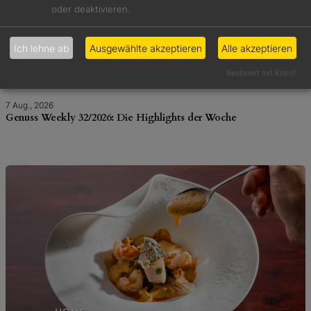
oder deaktivieren.
Ich lehne ab
Ausgewählte akzeptieren
Alle akzeptieren
Realisiert mit Klaro!
7 Aug., 2026
Genuss Weekly 32/2026: Die Highlights der Woche