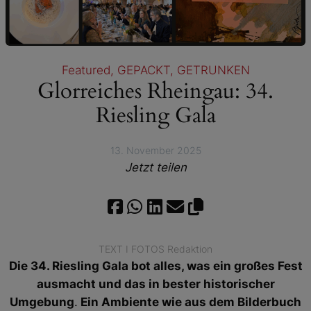
Featured
, 
GEPACKT
, 
GETRUNKEN
Glorreiches Rheingau: 34.
Riesling Gala
13. November 2025
Jetzt teilen
TEXT I FOTOS Redaktion
Die 34. Riesling Gala bot alles, was ein großes Fest
ausmacht und das in bester historischer
Umgebung
.
Ein Ambiente wie aus dem Bilderbuch