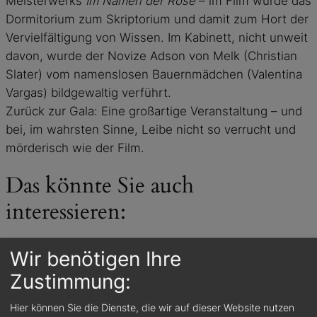
Meisterwerks
Im Namen der Rose
– im Film wurde das
Dormitorium zum Skriptorium und damit zum Hort der
Vervielfältigung von Wissen. Im Kabinett, nicht unweit
davon, wurde der Novize Adson von Melk (Christian
Slater) vom namenslosen Bauernmädchen (Valentina
Vargas) bildgewaltig verführt.
Zurück zur Gala: Eine großartige Veranstaltung – und
bei, im wahrsten Sinne, Leibe nicht so verrucht und
mörderisch wie der Film.
Das könnte Sie auch
interessieren:
Wir benötigen Ihre
Zustimmung:
Hier können Sie die Dienste, die wir auf dieser Website nutzen