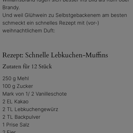
Brandy.
Und weil Glühwein zu Selbstgebackenem am besten
schmeckt ein schnelles Rezept mit (vor-)
weihnachtlichem Duft:
Rezept: Schnelle Lebkuchen-Muffins
Zutaten für 12 Stück
250 g Mehl
100 g Zucker
Mark von 1/ 2 Vanilleschote
2 EL Kakao
2 TL Lebkuchengewürz
2 TL Backpulver
1 Prise Salz
2 Eier