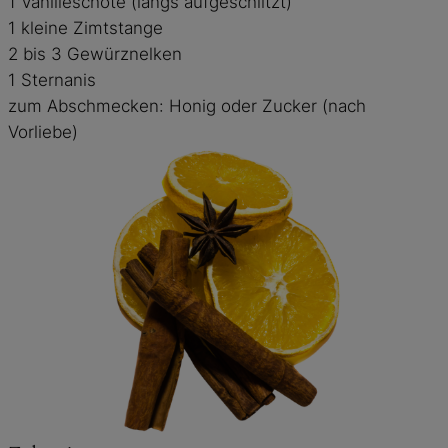
1 Vanilleschote (längs aufgeschlitzt)
1 kleine Zimtstange
2 bis 3 Gewürznelken
1 Sternanis
zum Abschmecken: Honig oder Zucker (nach
Vorliebe)