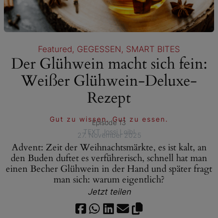
Featured
, 
GEGESSEN
, 
SMART BITES
Der Glühwein macht sich fein:
Weißer Glühwein-Deluxe-
Rezept
Gut zu wissen. Gut zu essen.
Episode 13
TEXT Jossi Loibl
27. November 2025
Advent: Zeit der Weihnachtsmärkte, es ist kalt, an
den Buden duftet es verführerisch, schnell hat man
einen Becher Glühwein in der Hand und später fragt
man sich: warum eigentlich?
Jetzt teilen