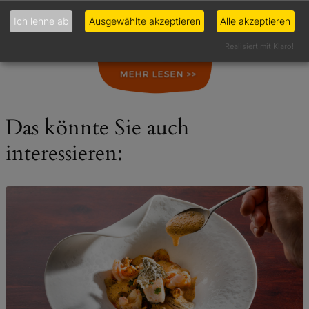
Ich lehne ab
Ausgewählte akzeptieren
Alle akzeptieren
Realisiert mit Klaro!
Das könnte Sie auch
interessieren: