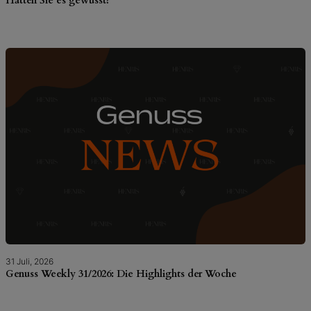
Hätten Sie es gewusst?
31 Juli, 2026
Genuss Weekly 31/2026: Die Highlights der Woche