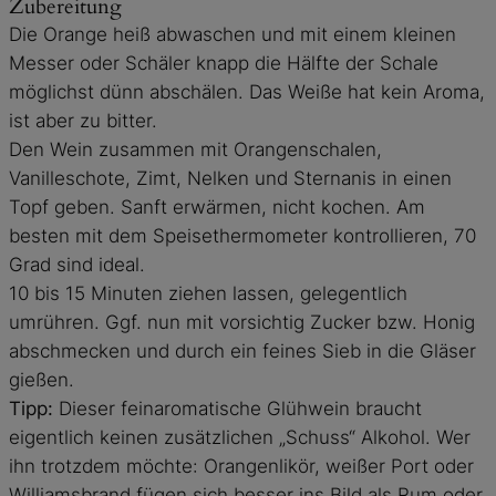
Zubereitung
Die Orange heiß abwaschen und mit einem kleinen
Messer oder Schäler knapp die Hälfte der Schale
möglichst dünn abschälen. Das Weiße hat kein Aroma,
ist aber zu bitter.
Den Wein zusammen mit Orangenschalen,
Vanilleschote, Zimt, Nelken und Sternanis in einen
Topf geben. Sanft erwärmen, nicht kochen. Am
besten mit dem Speisethermometer kontrollieren, 70
Grad sind ideal.
10 bis 15 Minuten ziehen lassen, gelegentlich
umrühren. Ggf. nun mit vorsichtig Zucker bzw. Honig
abschmecken und durch ein feines Sieb in die Gläser
gießen.
Tipp:
Dieser feinaromatische Glühwein braucht
eigentlich keinen zusätzlichen „Schuss“ Alkohol. Wer
ihn trotzdem möchte: Orangenlikör, weißer Port oder
Williamsbrand fügen sich besser ins Bild als Rum oder