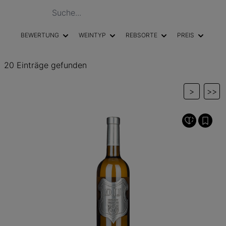
BEWERTUNG
WEINTYP
REBSORTE
PREIS
20 Einträge gefunden
>
>>