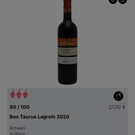
90 / 100
21,00 €
Bos Taurus Lagrein 2020
Rotwein
Südtirol