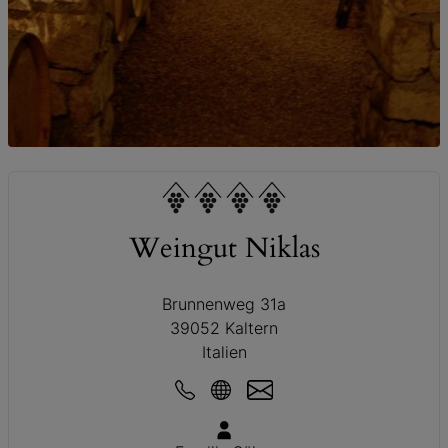
© Weingut Niklas
Weingut Niklas
Brunnenweg 31a
39052 Kaltern
Italien