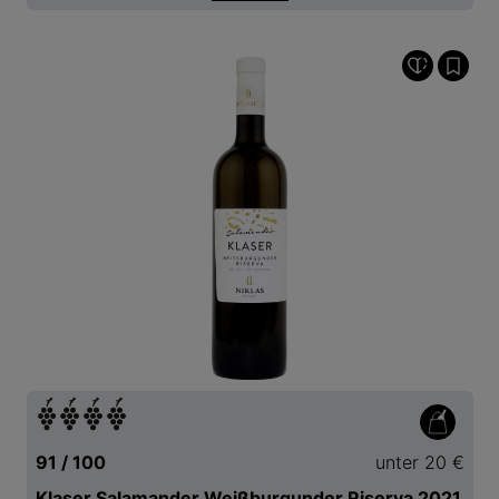
91 / 100
unter 20 €
Klaser Salamander Weißburgunder Riserva 2021