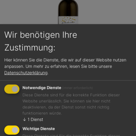
Wir benötigen Ihre
Zustimmung:
Hier können Sie die Dienste, die wir auf dieser Website nutzen
anpassen.
Um mehr zu erfahren, lesen Sie bitte unsere
Datenschutzerklärung
.
92 / 100
unter 20 €
Notwendige Dienste
(immer erforderlich)
Klaser Salamander Weißburgunder Riserva 2022
Diese Dienste sind für die korrekte Funktion dieser
Website unerlässlich. Sie können sie hier nicht
Weißwein
deaktivieren, da der Dienst sonst nicht richtig
Südtirol
funktionieren würde.
13,5 %
↓
1
Dienst
Wichtige Dienste
Diese Dienste sind für die korrekte Funktion dieser