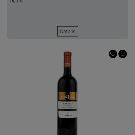
14,0 %
Details