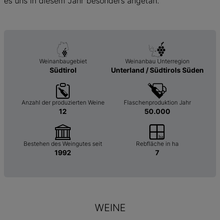
es uns in diesem Jahr besonders angetan.
Weinanbaugebiet
Weinanbau Unterregion
Südtirol
Unterland / Südtirols Süden
Anzahl der produzierten Weine
Flaschenproduktion Jahr
12
50.000
Bestehen des Weingutes seit
Rebfläche in ha
1992
7
WEINE