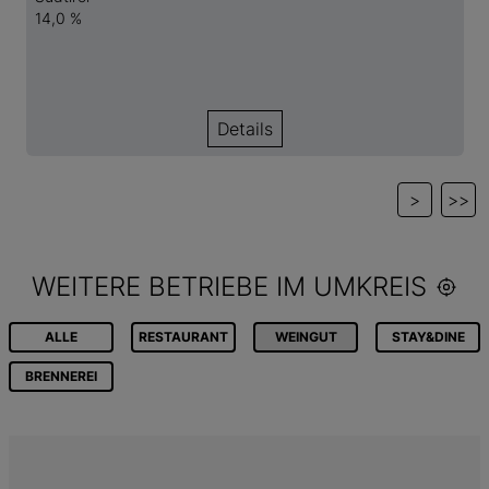
14,0 %
Details
>
>>
WEITERE BETRIEBE IM UMKREIS
ALLE
RESTAURANT
WEINGUT
STAY&DINE
BRENNEREI