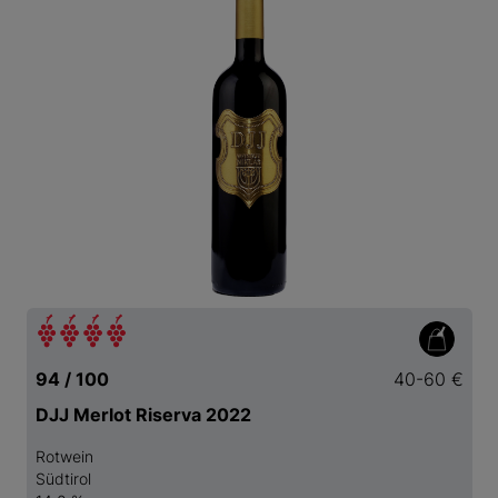
94 / 100
40-60 €
DJJ Merlot Riserva 2022
Rotwein
Südtirol