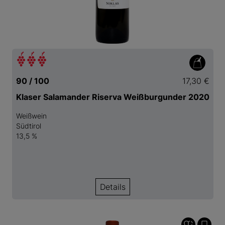
90 / 100
17,30 €
Klaser Salamander Riserva Weißburgunder 2020
Weißwein
Südtirol
13,5 %
Details