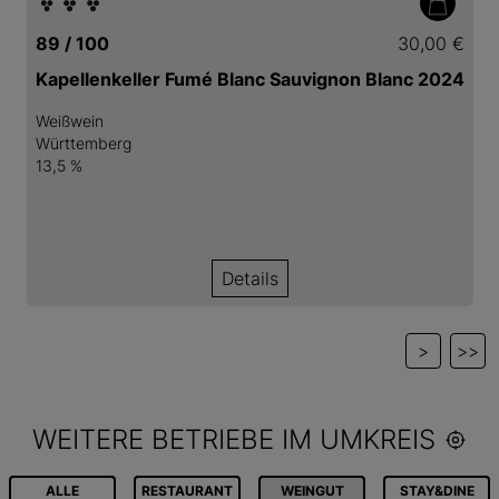
89 / 100
30,00 €
Kapellenkeller Fumé Blanc Sauvignon Blanc 2024
Weißwein
Württemberg
13,5 %
Details
>
>>
WEITERE BETRIEBE IM UMKREIS
ALLE
RESTAURANT
WEINGUT
STAY&DINE