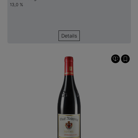
13,0 %
Details