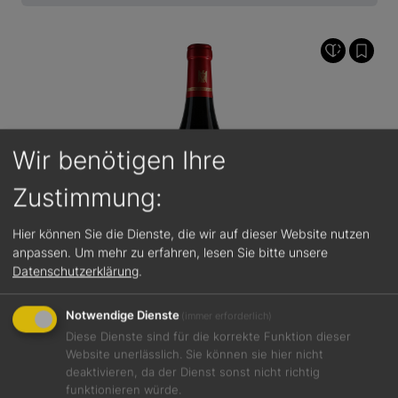
Wir benötigen Ihre
Zustimmung:
Hier können Sie die Dienste, die wir auf dieser Website nutzen
anpassen.
Um mehr zu erfahren, lesen Sie bitte unsere
Datenschutzerklärung
.
Notwendige Dienste
(immer erforderlich)
Diese Dienste sind für die korrekte Funktion dieser
Website unerlässlich. Sie können sie hier nicht
92 / 100
30,00 €
deaktivieren, da der Dienst sonst nicht richtig
funktionieren würde.
Schlossberg Spätburgunder GG 2023