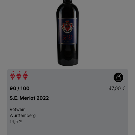
90 / 100
47,00 €
S.E. Merlot 2022
Rotwein
Württemberg
14,5 %