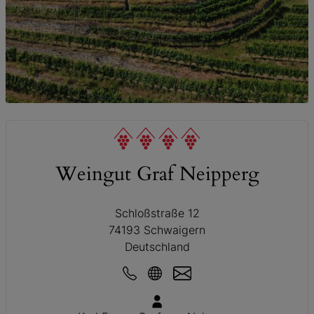
© Weingut Graf Neipperg
Weingut Graf Neipperg
Schloßstraße 12
74193 Schwaigern
Deutschland