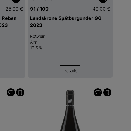
25,00 €
91 / 100
40,00 €
e Reben
Landskrone Spätburgunder GG
2023
2023
Rotwein
Ahr
12,5 %
Details