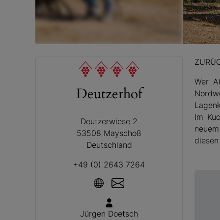
© Deutze
ZURÜ
Wer Ah
Deutzerhof
Nordw
Lagenk
Im Kuc
Deutzerwiese 2
neuem 
53508 Mayschoß
diesen
Deutschland
+49 (0) 2643 7264
Jürgen Doetsch