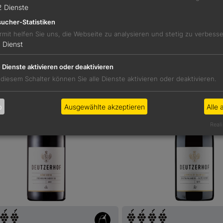
2
Dienste
ucher-Statistiken
Details
Details
rmit helfen Sie uns, die Webseite zu analysieren und stetig zu verbess
1
Dienst
e Dienste aktivieren oder deaktivieren
 diesem Schalter können Sie alle Dienste aktivieren oder deaktivieren.
b
Ausgewählte akzeptieren
Alle 
Reali