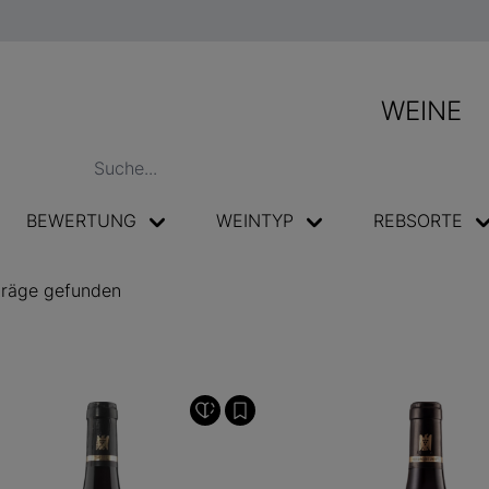
WEINE
BEWERTUNG
WEINTYP
REBSORTE
träge gefunden