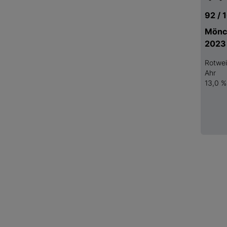
92 / 
Mönc
2023
Rotwe
Ahr
13,0 %