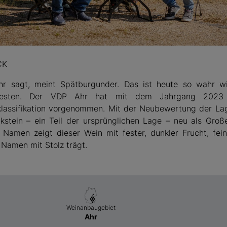
rhof
CK
r sagt, meint Spätburgunder. Das ist heute so wahr w
esten. Der VDP Ahr hat mit dem Jahrgang 2023 e
lassifikation vorgenommen. Mit der Neubewertung der La
kstein – ein Teil der ursprünglichen Lage – neu als Groß
Namen zeigt dieser Wein mit fester, dunkler Frucht, fei
 Namen mit Stolz trägt.
Weinanbaugebiet
Ahr