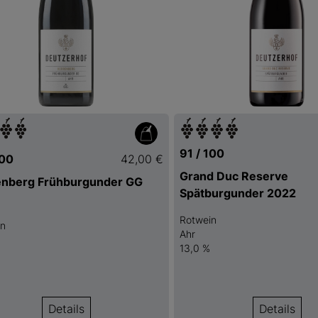
91 / 100
100
42,00 €
Grand Duc Reserve
enberg Frühburgunder GG
Spätburgunder 2022
Rotwein
in
Ahr
13,0 %
Details
Details