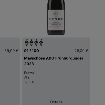
59,00 €
91 / 100
26,00 €
Mayschoss A&O Frühburgunder
2023
Rotwein
Ahr
12,5 %
Details