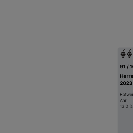
91 / 
Herr
2023
Rotwe
Ahr
13,0 %