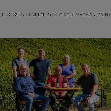
LLES
ESSEN
TRINKEN
HOTEL
CIRCLE
MAGAZIN
EVENT