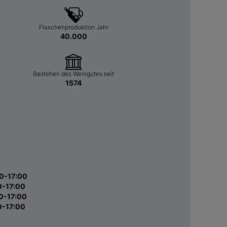
Flaschenproduktion Jahr
40.000
Bestehen des Weingutes seit
1574
0-17:00
0-17:00
0-17:00
0-17:00