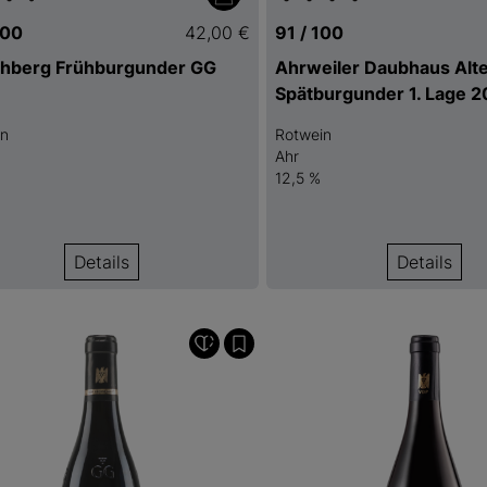
100
42,00 €
91 / 100
hberg Frühburgunder GG
Ahrweiler Daubhaus Alt
Spätburgunder 1. Lage 
in
Rotwein
Ahr
12,5 %
Details
Details