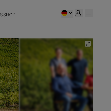
S
SHOP