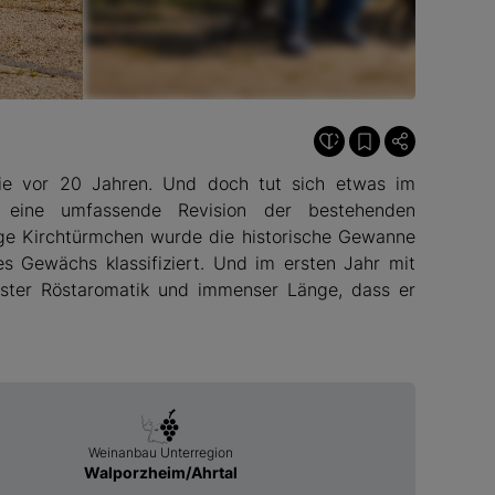
ie vor 20 Jahren. Und doch tut sich etwas im
ine umfassende Revision der bestehenden
ge Kirchtürmchen wurde die historische Gewanne
es Gewächs klassifiziert. Und im ersten Jahr mit
nster Röstaromatik und immenser Länge, dass er
Weinanbau Unterregion
Walporzheim/Ahrtal