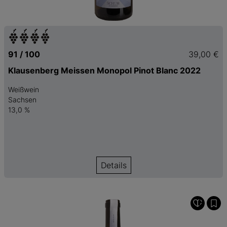
91 / 100
39,00 €
Klausenberg Meissen Monopol Pinot Blanc 2022
Weißwein
Sachsen
13,0 %
Details