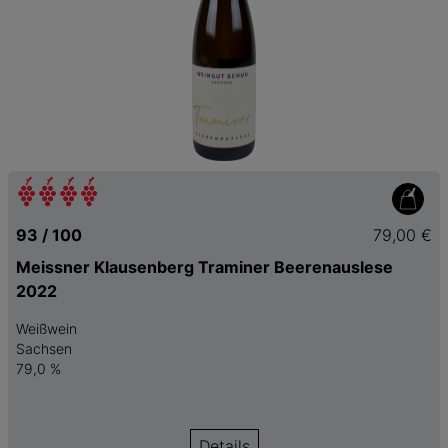
93 / 100
79,00 €
Meissner Klausenberg Traminer Beerenauslese
2022
Weißwein
Sachsen
79,0 %
Details