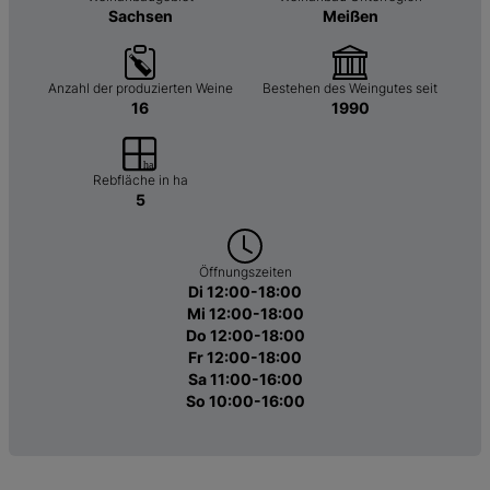
Sachsen
Meißen
Anzahl der produzierten Weine
Bestehen des Weingutes seit
16
1990
Rebfläche in ha
5
Öffnungszeiten
Di 12:00-18:00
Mi 12:00-18:00
Do 12:00-18:00
Fr 12:00-18:00
Sa 11:00-16:00
So 10:00-16:00