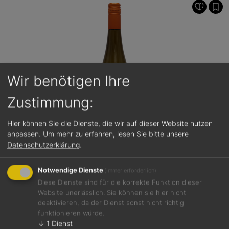
Wir benötigen Ihre
Zustimmung:
Hier können Sie die Dienste, die wir auf dieser Website nutzen
anpassen.
Um mehr zu erfahren, lesen Sie bitte unsere
Datenschutzerklärung
.
Notwendige Dienste
(immer erforderlich)
Diese Dienste sind für die korrekte Funktion dieser
91 / 100
17,90 €
Website unerlässlich. Sie können sie hier nicht
Riesling Kabinett 2024
deaktivieren, da der Dienst sonst nicht richtig
funktionieren würde.
Weißwein
↓
1
Dienst