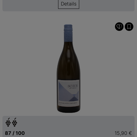
Details
87 / 100
15,90 €