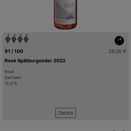
91 / 100
29,00 €
Rosé Spätburgunder 2022
Rosé
Sachsen
12,5 %
Details