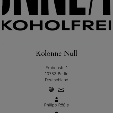
© Kolonne Null
Kolonne Null
Frobenstr. 1
10783 Berlin
Deutschland
Philipp Rößle