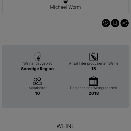
Michael Worm
Weinanbaugebiet
Anzahl der produzierten Weine
Sonstige Region
15
Mitarbeiter
Bestehen des Weingutes seit
10
2018
WEINE