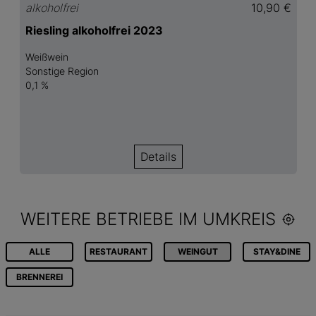
alkoholfrei
10,90 €
Riesling alkoholfrei 2023
Weißwein
Sonstige Region
0,1 %
Details
WEITERE BETRIEBE IM UMKREIS
ALLE
RESTAURANT
WEINGUT
STAY&DINE
BRENNEREI