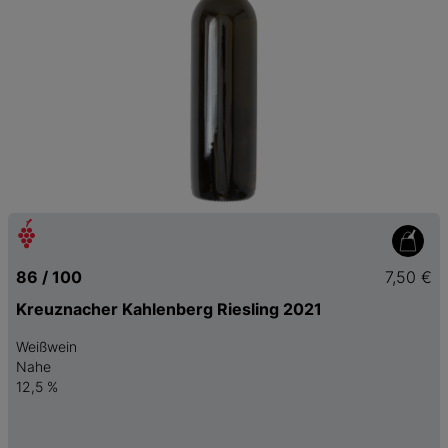
86 / 100
7,50 €
Kreuznacher Kahlenberg Riesling 2021
Weißwein
Nahe
12,5 %