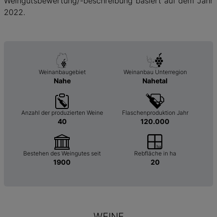
Weingutsbewertung/-beschreibung basiert auf dem Jahr
2022.
Weinanbaugebiet
Weinanbau Unterregion
Nahe
Nahetal
Anzahl der produzierten Weine
Flaschenproduktion Jahr
40
120.000
Bestehen des Weingutes seit
Rebfläche in ha
1900
20
WEINE