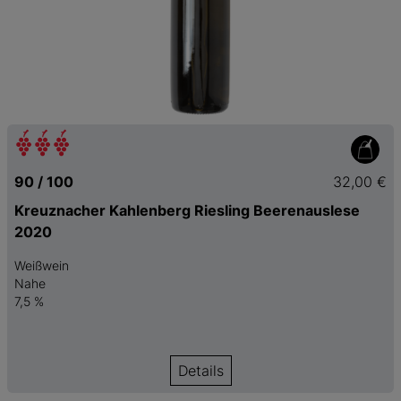
90 / 100
32,00 €
Kreuznacher Kahlenberg Riesling Beerenauslese
2020
Weißwein
Nahe
7,5 %
Details