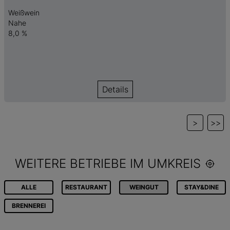
Weißwein
Nahe
8,0 %
Details
>
>>
WEITERE BETRIEBE IM UMKREIS
ALLE
RESTAURANT
WEINGUT
STAY&DINE
BRENNEREI