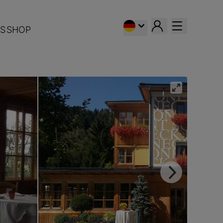
S
SHOP