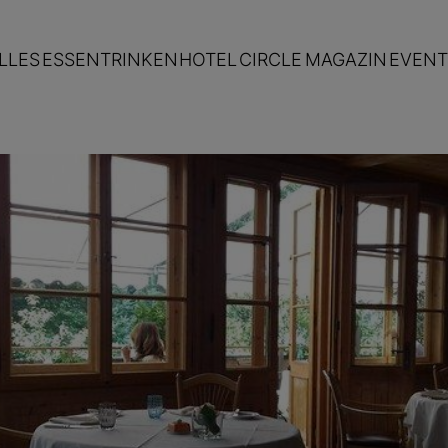
LLES
ESSEN
TRINKEN
HOTEL
CIRCLE
MAGAZIN
EVENT