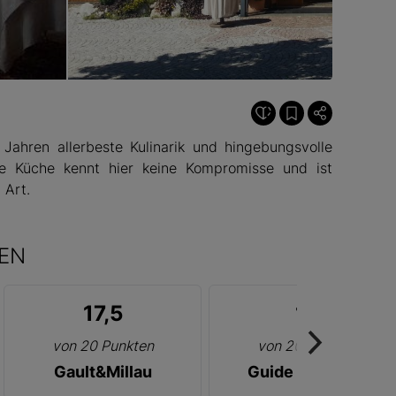
© Schöneck
 Jahren allerbeste Kulinarik und hingebungsvolle
ie Küche kennt hier keine Kompromisse und ist
 Art.
EN
17,5
16
von 20 Punkten
von 20 Punkten
Gault&Millau
Guide Espresso