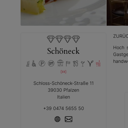
© Schöne
ZURÜ
Hoch s
Schöneck
Gastge
handwe
Schloss-Schöneck-Straße 11
39030 Pfalzen
Italien
+39 0474 5655 50