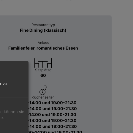
Restauranttyp
Fine Dining (klassisch)
Anlass
Familienfeier, romantisches Essen
Sitzplätze
60
r zu
Küchenzeiten
Mi 12:00-14:00 und 19:00-21:30
Do 12:00-14:00 und 19:00-21:30
Sie können sie
Fr 12:00-14:00 und 19:00-21:30
de.
Sa 12:00-14:00 und 19:00-21:30
So 12:00-14:00 und 19:00-21:30
Feiertag 12:00-14:00 und 19:00-21:30