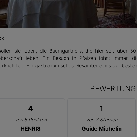
ck
CK
ollen sie leben, die Baumgartners, die hier seit über 30
berschaft leben! Ein Besuch in Pfalzen lohnt immer, d
rklich top. Ein gastronomisches Gesamterlebnis der besten
BEWERTUNG
4
1
von 5 Punkten
von 3 Sternen
HENRIS
Guide Michelin